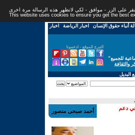
ر على الزر - موافق - لكي لاتظهر هذه الرسالة مرة اخرى -
This website uses cookies to ensure you get the best 
لة أنباء حقوق الإنسان
-
اخبار الرياضة
-
اخبار
التبرع للموقع - ادعمونا
اعية للجميع
"
ر والثقافة
 البديل
في دعم
أحمد صبحى منصور