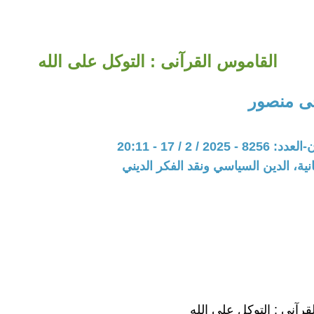
القاموس القرآنى : التوكل على الله
ى منصور
20 / 2 / 17 - 20:11
نية، الدين السياسي ونقد الفكر الديني
رآنى : التوكل على الله