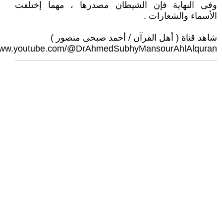
وفى النهاية فإن الشيطان مصدرها ، مهما إختلفت
الأسماء والشعارات .
شاهد قناة ( أهل القرآن / أحمد صبحى منصور )
/www.youtube.com/@DrAhmedSubhyMansourAhlAlquran