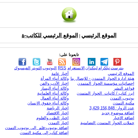
الموقع الرئيسي
الموقع الرئيسي للكاتب-ة
|
تابعونا على:
بنترست
تيلكرام
لينكدإن
الانستغرام
RSS
اليوتيوب
التويتر
الفيسبوك
الموقع الرئيسي
أخبار عامة
هيئة ادارة الحوار المتمدن - للإتصال بنا
وكالة أنباء المرأة
إحصائيات مؤسسة الحوار المتمدن
اخبار الأدب والفن
قواعد النشر
وكالة أنباء اليسار
ابرز كتاب / كاتبات الحوار المتمدن
وكالة أنباء العلمانية
يوتيوب التمدن
وكالة أنباء العمال
مكتبة التمدن
وكالة أنباء حقوق الإنسان
عدد الزوار: 3,429,156,848
اخبار الرياضة
اضافة موضوع جديد
اخبار الاقتصاد
اضافة الاخبار
اخبار الطب والعلوم
حملات الحوار المتمدن التضامنية
اخبار التمدن
إضافة يوتيوب-فلم إلى يوتيوب التمدن
إضافة كتاب إلى مكتبة التمدن