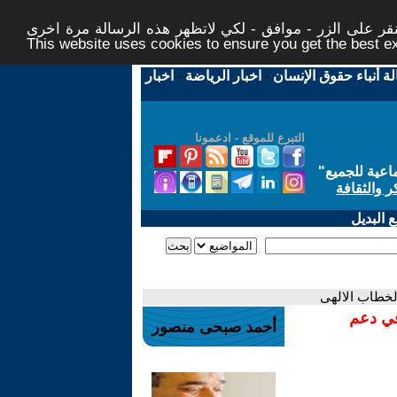
ر على الزر - موافق - لكي لاتظهر هذه الرسالة مرة اخرى -
This website uses cookies to ensure you get the best 
لة أنباء حقوق الإنسان
-
اخبار الرياضة
-
اخبار
التبرع للموقع - ادعمونا
اعية للجميع
"
ر والثقافة
 البديل
الخطاب الالهى
في دعم
أحمد صبحى منصور