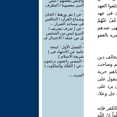
والإنس ببعضهم / ليس
النبى معصوما / التطرف
فوا العهد
...
وك فى عهد
-
عن ( نفر ورهط / الجان
وسماع القرآن / التنافس
ُ عَنْهُمْ
فى مساجد الضرار ...
لالهى ضدهم
-
عن ( صرف تصريف /
التبرؤ ليس من الشخص
ره بالعفو
بل من عمله / الاعتدال ف
...
-
الفصل الأول : لمحة
عامة عن الاجتهاد فى (
شريعة الاسلام ):
 تخالف دين
-
المصير راجعون ترجعون
قهم وصاحب
-
عن ( المُلك والملكوت )
اهم حرية
المزيد.....
التقول على
ن يرد على
 جل وعلا،
لكفر فإنه
إِنّ اللّهَ