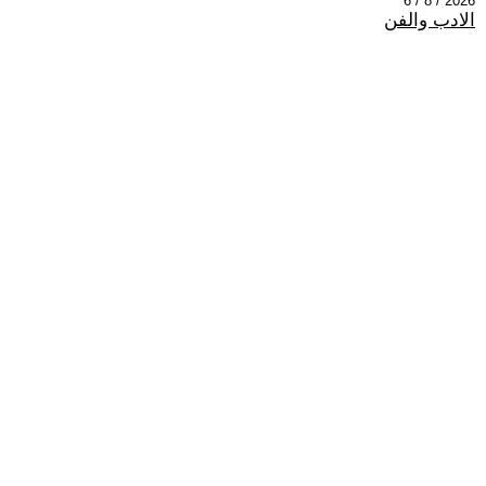
2026 / 8 / 6
الادب والفن