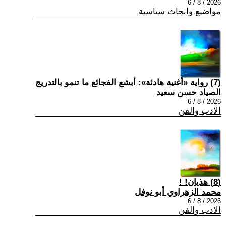
2026 / 8 / 6
مواضيع وابحاث سياسية
(7) رواية «أغنية هادئة»: أبشع الفجائع ما تنمو بالتدريج
الصياد حسن سعيد
2026 / 8 / 6
الادب والفن
(8) هذيان! !
محمد الزهراوي أبو نوفل
2026 / 8 / 6
الادب والفن