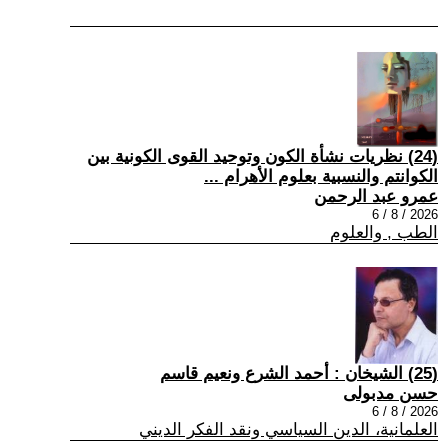
(24) نظريات نشأة الكون وتوحيد القوى الكونية بين
الكوانتم والنسبية بعلوم الأهرام ...
عمرو عبد الرحمن
2026 / 8 / 6
الطب , والعلوم
(25) الشيخان : أحمد الشرع ونعيم قاسم
حسن مدبولى
2026 / 8 / 6
العلمانية، الدين السياسي ونقد الفكر الديني