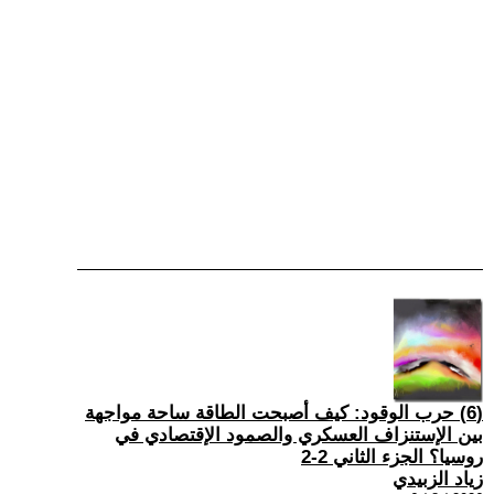
(6) حرب الوقود: كيف أصبحت الطاقة ساحة مواجهة
بين الإستنزاف العسكري والصمود الإقتصادي في
روسيا؟ الجزء الثاني 2-2
زياد الزبيدي