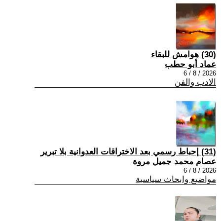
(30) هوامش للبقاء
عماد أبو حطب
2026 / 8 / 6
الادب والفن
(31) إحباط رسمي بعد الاختراقات العدوانية بلا تبرير
عصام محمد جميل مروة
2026 / 8 / 6
مواضيع وابحاث سياسية