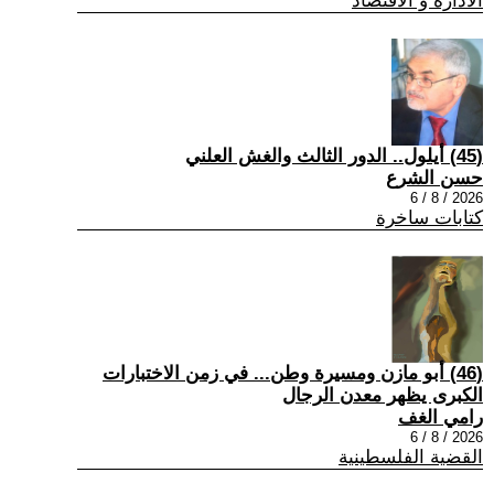
الادارة و الاقتصاد
(45) أيلول.. الدور الثالث والغش العلني
حسن الشرع
2026 / 8 / 6
كتابات ساخرة
(46) أبو مازن ومسيرة وطن... في زمن الاختبارات
الكبرى يظهر معدن الرجال
رامي الغف
2026 / 8 / 6
القضية الفلسطينية