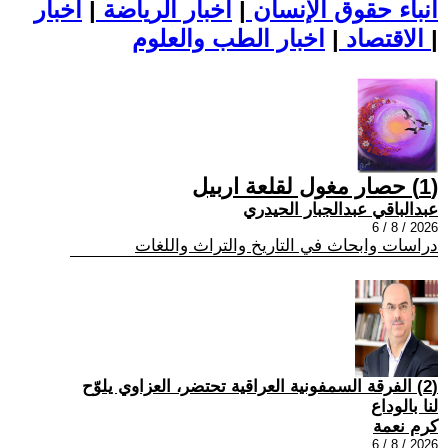
أنباء حقوق الإنسان
|
اخبار الرياضة
|
اخبار
|
اخبار الطب والعلوم
الاقتصاد
|
(1) حصار مغول لقلعة اربيل
عبدالباقي عبدالجبار الحيدري
2026 / 8 / 6
دراسات وابحاث في التاريخ والتراث واللغات
(2) الفرقة السمفونية العراقية تحتضر، العزاوي يلوّح
لنا بالوداع
كرم نعمة
2026 / 8 / 6