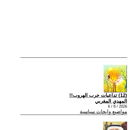
(12) تداعيات حرب الهروب!!
المهدي المغربي
2026 / 8 / 6
مواضيع وابحاث سياسية