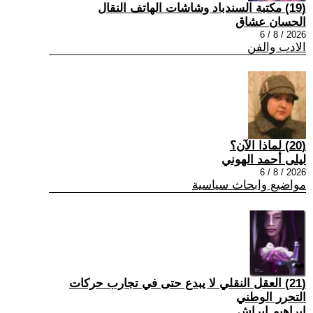
(19) مكتبة السندباد وشاشات الهاتف النقال
الحسان عشاق
2026 / 8 / 6
الادب والفن
(20) لماذا الآن؟
ليلى أحمد الهوني
2026 / 8 / 6
مواضيع وابحاث سياسية
(21) العقل النقلي لا يبدع حتى في تجارب حركات
التحرر الوطني
ابراهيم ابراش