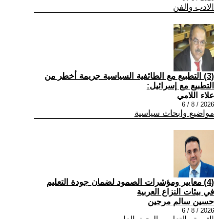
الادب والفن
(3) التطبيع مع الطائفية السياسية جريمة أخطر من
التطبيع مع إسرائيل:
علاء اللامي
2026 / 8 / 6
مواضيع وابحاث سياسية
(4) معايير ومؤشرات الصمود لضمان جودة التعليم
في بيئات النزاع العربية
حسين سالم مرجين
2026 / 8 / 6