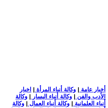
أخبار عامة
|
وكالة أنباء المرأة
|
اخبار
الأدب والفن
|
وكالة أنباء اليسار
|
وكالة
أنباء العلمانية
|
وكالة أنباء العمال
|
وكالة