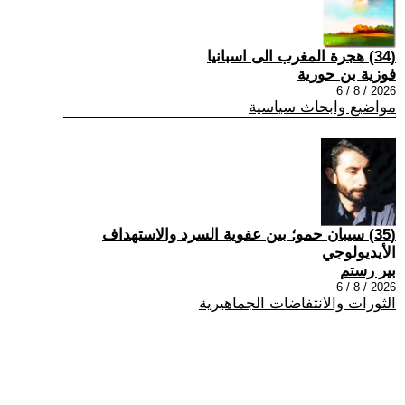
(34) هجرة المغرب الى اسبانيا
فوزية بن حورية
2026 / 8 / 6
مواضيع وابحاث سياسية
(35) سيبان حمو؛ بين عفوية السرد والاستهداف
الأيديولوجي
بير رستم
2026 / 8 / 6
الثورات والانتفاضات الجماهيرية