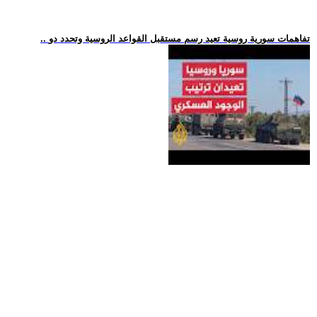
.. تفاهمات سورية روسية تعيد رسم مستقبل القواعد الروسية وتحدد دو