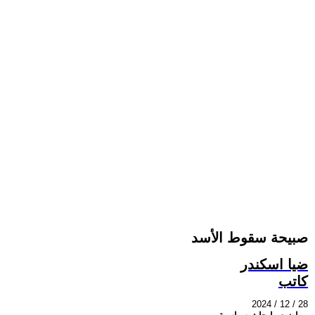
صبيحة سقوط الأسد
ضيا اسكندر
كاتب
2024 / 12 / 28