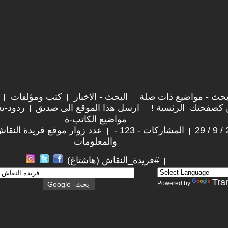
حث - مواضيع ذات صلة
البحث - الاخبار
كتب ومؤلفات
 كصفحتك الرئسية !
ارسل هذا الموقع الى صديق
ردود-تع
مواضيع الكاتب-ة
المشاركات - 123 -
عدد زوار موقع فريدة النقاش : ,779
والمعلومات
#فريدة_النقاش (هاشتاغ)
Tra
Powered by