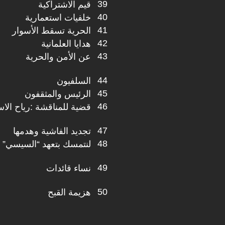
39
قيم الاشتراكية
40
خلفيات استعمارية
41
الحرية تسقط الأسوار
42
هدايا العلمانية
43
عن الأمن والحرية
44
السلفيون
45
الرئيس والمثقفون
46
قضية للمناقشة :رياح الاس
47
تجديد الفاشية وهدمها
48
لنتمسك بتعهد “السيسي”
49
نساء قائدات
50
هزيمة القبح