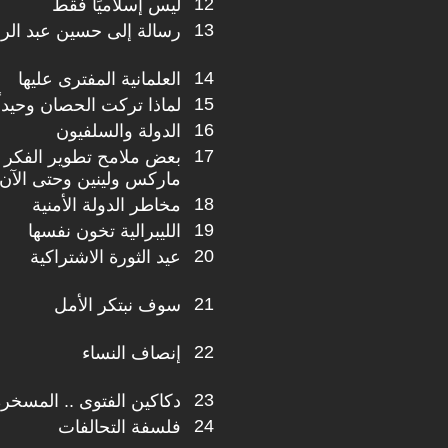
12
ليس إسلاميًا فقط
13
رسالة إلى حسين عبد ال
14
العلمانية المفترى عليها
15
لماذا تركت الحصان وحيداً
16
الدولة والسلفيون
17
بعض ملامح تطوير الفكر ا
ماركس ولينين وحتى الآن
18
مخاطر الدولة الأمنية
19
الليبرالية تخون نفسها
20
عيد الثورة الاشتراكية
21
سوف نبتكر الأمل
22
إنصاف النساء
23
دكاكين الفتوى .. المسخرة
24
فلسفة التحالفات