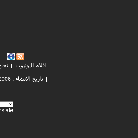
ب
افلام اليوتيوب
نحن
تاريخ الانشاء : 2006 / 9 / 29
nslate