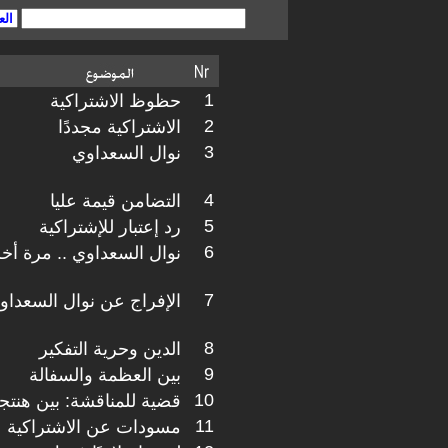
1
حظوظ الاشتراكية
2
الاشتراكية مجددًا
3
نوال السعداوي
4
التضامن قيمة عليا
5
رد إعتبار للإشتراكية
6
نوال السعداوي .. مرة أخ
7
الإفراج عن نوال السعداو
8
الدين وحرية التفكير
9
بين العظمة والسفالة
10
قضية للمناقشة: بين هنت
11
مسودات عن الاشتراكية