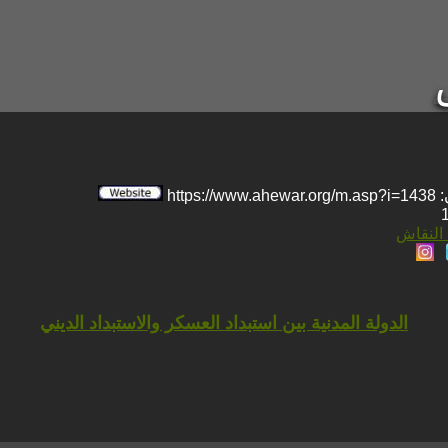
htt
 النقاش
الدولة المدنية بين استبداد العسكر والاستبداد الديني