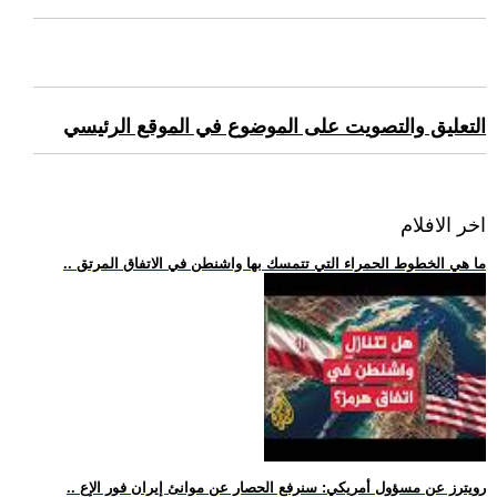
التعليق والتصويت على الموضوع في الموقع الرئيسي
اخر الافلام
.. ما هي الخطوط الحمراء التي تتمسك بها واشنطن في الاتفاق المرتق
.. رويترز عن مسؤول أمريكي: سنرفع الحصار عن موانئ إيران فور الإع