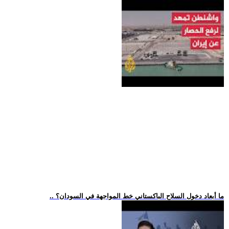
.. ما أبعاد دخول السلاح الباكستاني خط المواجهة في السودان؟