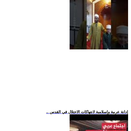
.. إدانة عربية وإسلامية لانتهاكات الاحتلال في القدس