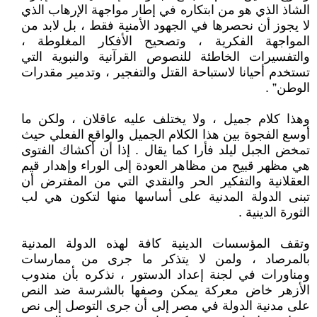
الشاذ الذي هو من ابتكاره في إطار مواجهة الإرهاب الذي
لا يجوز أن نحصرها في الجهود الأمنية فقط ، بل لابد من
المواجهة الفكرية ، وتصحيح الأفكار المغلوطة ،
والتفسيرات الخاطئة للنصوص القرآنية والنبوية التي
تستخدم أحيانا لاستباحة القتل والتفجير ، وتدمير مقدرات
الوطن” .
وهذا كلام جميل ، ولا يختلف عليه عاقلان ، ولكن ما
أوسع الفجوة بين هذا الكلام الجميل والواقع الفعلي حيث
تمخض الجبل ليلد فأرا كما يقال . إذا أن أكشاك الفتوى
هي مظهر قبيح من مظاهر العودة إلى الوراء وإهدار قيم
العقلانية والتفكير الحر والنقدي التي من المفترض أن
تبنى الدولة المدنية على أساسها منها لتكون هي لب
الثورة الدينية .
وتقف المؤسسات الدينية كافة لهذه الدولة المدنية
بالمرصاد ، ولمن لا يتذكر ما جرى من ممارسات
ومناورات في لجنة إعداد الدستور ، نذكره بأن مندوب
الأزهر خاض معركة يمكن وصفها بالشرسة ضد النص
على مدنية الدولة في مصر إلى أن جرى التوصل إلى نص