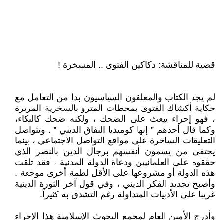
قضية للمناقشة: دكاكين الفتوى .. المسخرة !
لم يجد الكتاب والمعلقون السياسيون بدا من التعامل مع
حكاية أكشاك الفتوى بمحطات المترو بالسخرية المريرة
، فهو إجراء يبعث على الضحك ، ولكنه ضحك كالبكاء،
وكما قال أحدهم ” إنها كوميديا النفاق الديني ” . وتتواصل
التعليقات الساخرة على مواقع التواصل الاجتماعي ، بينما
يحتفى من يسمون أنفسهم برجال الدين بالنصر الذي
حققوه على العلمانيين ودعاة الدولة المدنية ، فقد تلقت
هذه الدولة أو مشروعها على الأقل لطمة أخرى موجعة .
وأصبح تجديد الفكر الديني ، وفي قول آخر الثورة الدينية
غريبا على الأدبيات المتداولة رغم التشدق به كثيراً.
وأدرج الأمين العام لمجمع البحوث الإسلامية هذا الإجراء