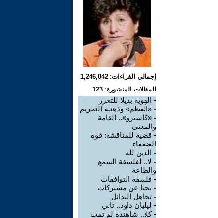
إجمالي القراءات: 1,246,042
المقالات المنشورة: 123
-
الهوية بديلا للتحرر
-
«العظم» وذهنية التحريم
-
«كاسترو».. القامة
والمعنى
-
قضية للمناقشة: قوة
الضعفاء
-
الدين لله
-
لا.. لفلسفة السمع
والطاعة
-
فلسفة التوافقات
-
بحثا عن مشتركات
-
تجاهل البدائل
-
ليليان داود.. تاني
-
كلا.. شاهندة لم تمت