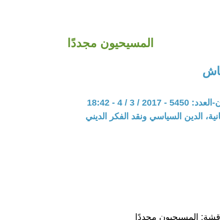
المسيحيون مجددًا
قاش
201 / 3 / 4 - 18:42
نية، الدين السياسي ونقد الفكر الديني
قشة: المسيحيون مجددًا