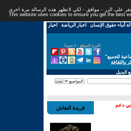
ر على الزر - موافق - لكي لاتظهر هذه الرسالة مرة اخرى -
This website uses cookies to ensure you get the best 
لة أنباء حقوق الإنسان
-
اخبار الرياضة
-
اخبار
التبرع للموقع - ادعمونا
اعية للجميع
"
ر والثقافة
 البديل
في دعم
فريدة النقاش