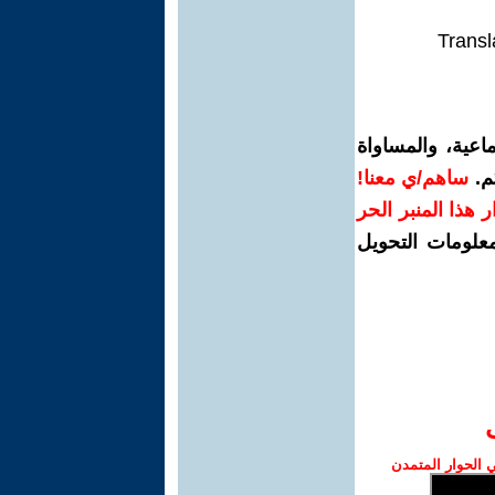
Transl
اعية، والمساواة
م.
ساهم/ي معنا!
رار هذا المنبر الحر
معلومات التحويل
الحوار المتمدن