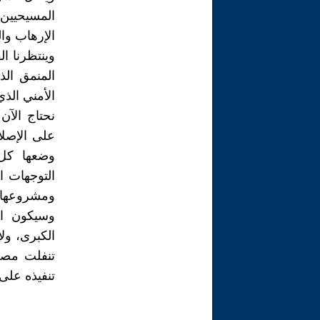
المسيحيين 
الإرهاب وا
وينتظرنا ا
المنمق الذ
الأمني الذي
نحتاج الآن
على الإصلا
وضعها كل 
التوجهات ا
ومشروعها لت
وسيكون ال
الكبرى، ول
تنفلت مصر 
تنفيذه على