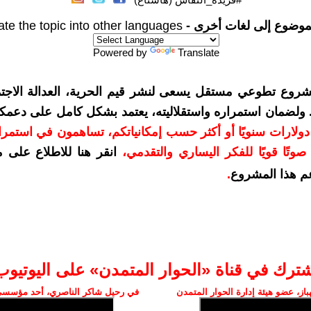
موضوع إلى لغات أخرى -
ate the topic into other languages
Powered by
Translate
شروع تطوعي مستقل يسعى لنشر قيم الحرية، العدالة الاجتم
. ولضمان استمراره واستقلاليته، يعتمد بشكل كامل على دعمك
دعمكم بمبلغ 10 دولارات سنويًا أو أكثر حسب إمكانياتكم، تساهمون في استم
وتًا قويًا للفكر اليساري والتقدمي
،
انقر هنا للاطلاع على 
م هذا المشروع
.
شترك في قناة «الحوار المتمدن» على اليوتيوب
ز، عضو هيئة إدارة الحوار المتمدن
في رحيل شاكر الناصري، أحد مؤسسي 