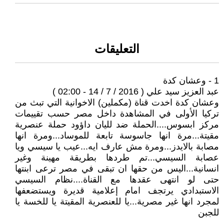
التعليقات
1 - وعشان كدة
عبد العزيز سيد علي ( 2016 / 7 / 14 - 02:00 )
وعشان كدة اخدت قناة (مكملين) الاخوانية التي تبث من
تركيا الأولى في المشاهدة داخل مصر حسب تقييمات
مركز ابسوس....الحملة ضد لليان داؤود حملة عنصرية
مقيتة...مرة انها جاسوسة تابعة للموساد...ومرة انها
مصابة بالايدز...ومرة مش عارف ايه...عيب يا سيسي ويا
عصابة السيسي...تم طردها بطريقة مهينة وغير
انسانية...اليس من حقها ان تبقى في مصر ترعى ابنتها
حتى لو انتهى عقدها مع القناة....نظام السيسي
الاستبدادي يرتجف امام إعلامية قديرة ويستضعفها
لمجرد انها غير مصرية...يا للعنصرية المقيتة يا للخسة يا
للجبن