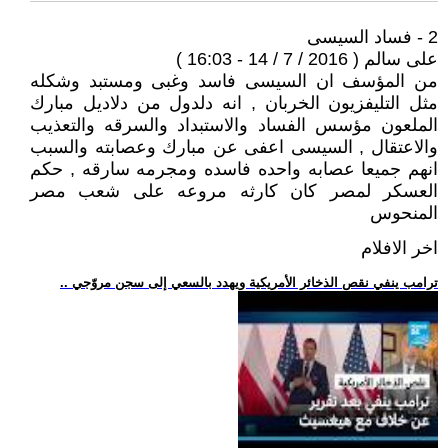
2 - فساد السيسى
على سالم ( 2016 / 7 / 14 - 16:03 )
من المؤسف ان السيسى فاسد وغبى ومستبد وشكله
مثل التليفزيون الخربان , انه دلدول من دلاديل مبارك
الملعون مؤسس الفساد والاستبداد والسرقه والتعذيب
والاعتقال , السيسى اعفى عن مبارك وعصابته والسبب
انهم جميعا عصابه واحده فاسده ومجرمه سارقه , حكم
العسكر لمصر كان كارثه مروعه على شعب مصر
المنحوس
اخر الافلام
.. ترامب ينفي نقص الذخائر الأمريكية ويهدد بالسعي إلى سجن مروّجي