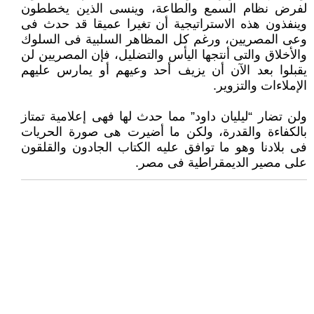
لفرض نظام السمع والطاعة، وينسى الذين يخططون
وينفذون هذه الاستراتيجية أن تغيرا عميقا قد حدث فى
وعى المصريين، ورغم كل المظاهر السلبية فى السلوك
والأخلاق والتى أنتجها اليأس والتضليل، فإن المصريين لن
يقبلوا بعد الآن أن يزيف أحد وعيهم أو يمارس عليهم
الإملاءات والتزوير.
ولن تضار “ليليان داود” مما حدث لها فهى إعلامية تمتاز
بالكفاءة والقدرة، ولكن ما أضيرت هى صورة الحريات
فى بلادنا وهو ما توافق عليه الكتاب الجادون والقلقون
على مصير الديمقراطية فى مصر.