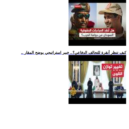
.. كيف تنظر أنقرة للتحالف الدفاعي؟.. خبير استراتيجي يوضح المقار