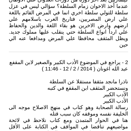
عندما أخذ الاخوان زمام السلطة؟ سؤالي ليس في عزل
سلطة للتولي سلطة اخري انما في المرض القائم باللغة
علي ارض المصريين، فتاريخ العرب باسلامهم علي
ارضهم وارض الاخرين هو بقاء اللغة والدين والحفاظ
علي اردأ انواع السلطة حتي ينقلب عليها مملوك جديد.
ويظل المثقف محافظا علي المرض ومدافعا عنه الي
حين
2 - يراجع في الموضوع الأدب الكبير والصغير لابن المقفع
عبد الله اغونان ( 2014 / 2 / 12 - 11:46 )
ناذرا مانجد مثقفا مستقلا عن السلطة
ونستحضر المثقف ابن المقفع في كتبه
الأدب الكبير
الأدب الكبير
رسالة الصحابة وهو كتاب في منهج الاصلاح موجه الى
الخليفة نفسه وموقفه كان سبب قتله
هنا في الحوار المتمدن ومع كتاب نلاحظ في لائحة
مواضيعهم تناقضا في المواقف في الكتابة على الأقل