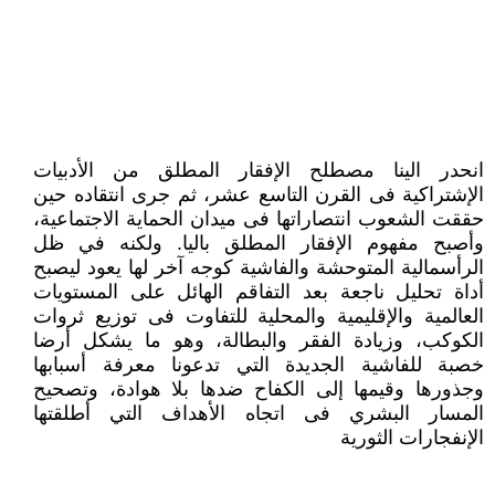
انحدر الينا مصطلح الإفقار المطلق من الأدبيات
الإشتراكية فى القرن التاسع عشر، ثم جرى انتقاده حين
حققت الشعوب انتصاراتها فى ميدان الحماية الاجتماعية،
وأصبح مفهوم الإفقار المطلق باليا. ولكنه في ظل
الرأسمالية المتوحشة والفاشية كوجه آخر لها يعود ليصبح
أداة تحليل ناجعة بعد التفاقم الهائل على المستويات
العالمية والإقليمية والمحلية للتفاوت فى توزيع ثروات
الكوكب، وزيادة الفقر والبطالة، وهو ما يشكل أرضا
خصبة للفاشية الجديدة التي تدعونا معرفة أسبابها
وجذورها وقيمها إلى الكفاح ضدها بلا هوادة، وتصحيح
المسار البشري فى اتجاه الأهداف التي أطلقتها
الإنفجارات الثورية