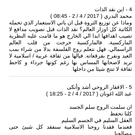
4 - اين نقد الذات
محمد البدري ( 2017 / 4 / 2 - 08:45 )
وماذا عن توزيع الثروة قبل ان ياتي الاستعمار الذي تحمله
الكاتبة كل اوزار العالم؟ نقد الذات قبل تصويب مدافع لا
تصيب اهدافها ابدا الي الخارج هو ما قامت عليه النظرية
الماركسية. فالماركسية خرجت من قلب العالم
الراسمالي. فهل نتعلم روح الفلسفة بدلا من شراء بمب
العيد ونفرح بفرقعاته. فيالها من ثقافة عربية / اسلامية لا
تريد لاصحابها المساس بها رغم كونها جرداء و كاحط
ثقافة لا تنتج شيئا من داخلها
5 - الافقار الروحي أشد وأنكى
عبد الله اغونان ( 2017 / 4 / 2 - 18:25 )
ان سلمت الروح سلم الجسد
كلنا نحفظ
العقل السليم في الجسم السليم
فعندما فقدنا روحنا الاسلامية سنفقد كل شيئ حتى
مصالحنا