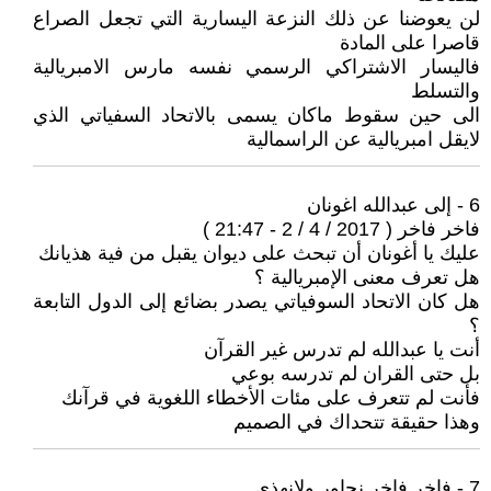
لن يعوضنا عن ذلك النزعة اليسارية التي تجعل الصراع
قاصرا على المادة
فاليسار الاشتراكي الرسمي نفسه مارس الامبريالية
والتسلط
الى حين سقوط ماكان يسمى بالاتحاد السفياتي الذي
لايقل امبريالية عن الراسمالية
6 - إلى عبدالله اغونان
فاخر فاخر ( 2017 / 4 / 2 - 21:47 )
عليك يا أغونان أن تبحث على ديوان يقبل من فية هذيانك
هل تعرف معنى الإمبريالية ؟
هل كان الاتحاد السوفياتي يصدر بضائع إلى الدول التابعة
؟
أنت يا عبدالله لم تدرس غير القرآن
بل حتى القران لم تدرسه بوعي
فأنت لم تتعرف على مئات الأخطاء اللغوية في قرآنك
وهذا حقيقة تتحداك في الصميم
7 - فاخر فاخر نحاور ولانهذي