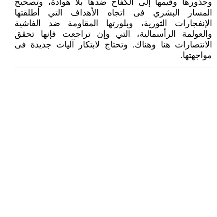
وجذورها وقيمها إلى الكفاح ضدها بلا هوادة، وتصحيح
المسار البشري فى اتجاه الأهداف التي أطلقتها
الإنفجارات الثورية، وبلورتها المقاومة ضد الفاشية
والعولمة الرأسمالية، التي وإن تراجعت فإنها تحقق
الانتصارات هنا وهناك. وتحتاج لابتكار آليات جديدة فى
مواجهتها.