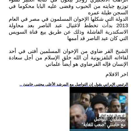
توزيع جبايته من الحبوب وقضى عليه البابا محكوما في
السجن طيلة عمره
الدولة التي شكلها الإخوان المسلمون في مصر في العام
2013 بدأت تخطط لاغتيال عبد الناصر بعد محاولة
الاسكندرية الفاشلة وذلك عن طريق بيع قناة السويس
التي كان عبد الناصر قد أممها
الشيخ القر ضاوي من الإخوان المسلمين أفتى في أحد
لقاءاته التلفزيونية أن الله خلق الإسلام من أجل سعادة
الإنسان فإله القرضاوي هو أيضاً علماني
اخر الافلام
.. الرئيس الإيراني يقول إن التواصل مع المرشد الأعلى مجتبى خامنئ