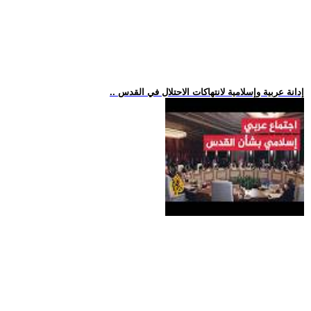
.. إدانة عربية وإسلامية لانتهاكات الاحتلال في القدس