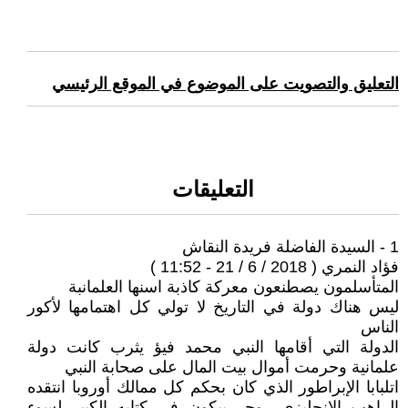
التعليق والتصويت على الموضوع في الموقع الرئيسي
التعليقات
1 - السيدة الفاضلة فريدة النقاش
فؤاد النمري ( 2018 / 6 / 21 - 11:52 )
المتأسلمون يصطنعون معركة كاذبة اسنها العلمانبة
ليس هناك دولة في التاريخ لا تولي كل اهتمامها لأكور
الناس
الدولة التي أقامها النبي محمد فيؤ يثرب كانت دولة
علمانية وحرمت أموال بيت المال على صحابة النبي
اتلبابا الإبراطور الذي كان بحكم كل ممالك أوروبا انتقده
الراهب الانجليزي روجر بيكون في كتابه الكبير لسوء