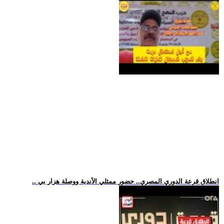
.. انطلاق قرعة الدوري المصري.. حضور ممثلي الأندية ووصلة هزار بي