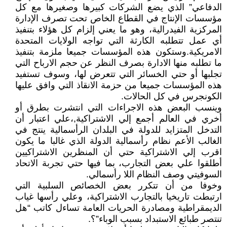
الدفاعي” الذي يضع الشركات كبيرها وصغيرها مع كل
مؤسسات الإنتاج في القطاع الخاص تحت تصرف الإدارة
المركزية الفيدرالية، وهو ما يعني إلزام كل هؤلاء بتنفيذ
أي عمل تتطلبه الكارثة التي تواجه الولايات المتحدة
الامريكية.وستكون هذه المؤسسات جميعا ملزمة بتنفيذ
ما تطلبه منها الادارة بصرف النظر عن حجم الارباح التي
تجلبها أو حتي الخسائر التي تتعرض لها، وسوف تستفيد
هذه المؤسسات جميعا من حزمة الانقاذ التي وافق عليها
الكونجرس في كل الحالات.
وينسب البعض هذه الاجراءات التي انتشرت بطرق أو
أخري في العالم أجمع إلي الاشتراكية,،علي اعتبار أن
التدخل المتزايد للدولة في البلدان الرأسمالية ينتج في
الغالب الأعم نظام رأسمالية الدولة الذي غالبا ما يكون
اقرب إلي الاشتراكية حتي أن المنظرين الاشتراكيين
أطلقوا علي بعض التجارب، بما فيها حتي تجربة الاتحاد
السوفيتي وصف النظام اللا رأسمالي.
وخوفا من أن تتكرر بعض الخصائص السلبية التي
ارتبطت تاريخيا بالتجارب الاشتراكية، وعلي رأسها غياب
الديمقراطية ومصادرة الحريات العامة تساءل كاتب “هل
تنتصر طبائع الاستبداد بسبب الوباء”؟.