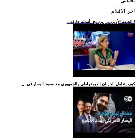
تحياتي
اخر الافلام
.. الحلقة الأولى من برنامج -أسئلة حارقة-!
.. كيف يتعامل الحزبان الديمقراطي والجمهوري مع صعود اليسار في ال