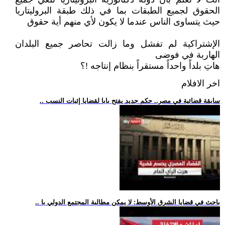
الحقوق لجميع الطبقات بما في ذلك طبقة البروليتاريا
حيث يتساوى الناس عندما لا يكون لأي منهم أية حقوق
الإشتراكية لم تفشل وما زالت تحاصر جميع البلدان
الهاربة في فوضى
هاتِ بلداً واحداً مستقراً بنظام إنتاجه !؟
اخر الافلام
.. سابقة قضائية في مصر.. حكم جديد يفتح بابا لقضايا إثبات النسب
.. باحث في قضايا الشرق الأوسط: لا يمكن مطالبة المجتمع الدولي با