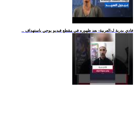
.. فادي بدرية لـ-العربية- بعد ظهوره في مقطع فيديو يوحي باستهداف