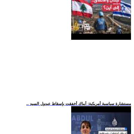
.. مستشارة سياسية أمريكية: أيباك أخفقت بإسقاط عبدول السيد