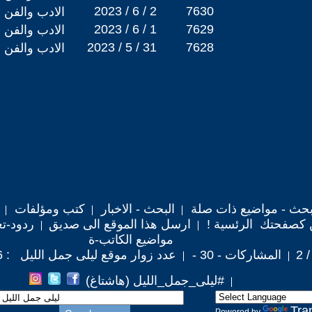
2023 / 6 / 2
7630
الادب والفن
2023 / 6 / 1
7629
الادب والفن
2023 / 5 / 31
7628
الادب والفن
حث - مواضيع ذات صلة
البحث - الاخبار
كتب ومؤلفات
 كصفحتك الرئسية !
ارسل هذا الموقع الى صديق
ردود-تع
مواضيع الكاتب-ة
المشاركات - 30 -
عدد زوار موقع ليلى جمل الليل : 58,786
#ليلى_جمل_الليل (هاشتاغ)
Tra