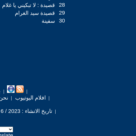
28
قصيدة : لا تبكيني يا غلام
29
قصيدة سيد الغرام
30
سفينة
ب
افلام اليوتيوب
نحن
تاريخ الانشاء : 2023 / 6 / 2
nslate