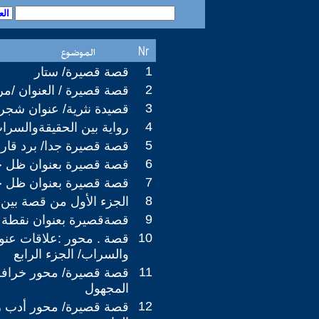
1
قصة قصيرة/ ستار
2
قصة قصيرة / العنوان /مر
3
قصيدة نثرية/ عنوان شجرة
4
رواية بين الحقيقةوالسراب
5
قصة قصيرة جدا/ برد قا
6
قصة قصيرة بعنوان ظل ح
7
قصة قصيرة بعنوان ظل ج
8
الجزء الأول من قصة بين 
9
قصةقصيرة بعنوان نقطة 
10
قصة . محور :علاقات عنوا
والسراب/ الجزء الرابع
11
قصة قصيرة/ محور خرافة/ 
المجهول
12
قصة قصيرة/ محور أدب 