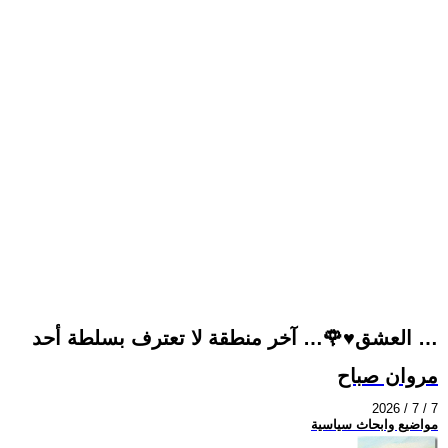
العشق♥🌹… آخر منطقة لا تعترف بسلطة أحد …
مروان صباح
2026 / 7 / 7
مواضيع وابحاث سياسية