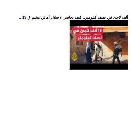
.. 19 ألف لاجئ في نصف كيلومتر.. كيف يحاصر الاحتلال أهالي مخيم ق