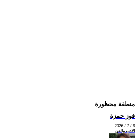
منطقة محظورة
فوز حمزة
2026 / 7 / 6
الادب والفن