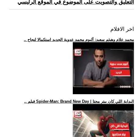
التعليق والتصويت على الموضوع في الموقع الرئيسي
اخر الافلام
.. محمد علام وهيثم سعيد: ألبوم محمد عدوية الجديد استكمالا لنجاح
.. فيلم Spider-Man: Brand New Day | البداية اللي كان بيتر محتا