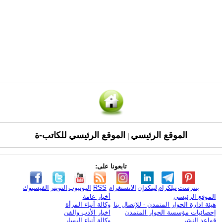
الموقع الرئيسي
الموقع الرئيسي للكاتب-ة
|
تابعونا على:
بنترست
تيلكرام
لينكدإن
الانستغرام
RSS
اليوتيوب
التويتر
الفيسبوك
الموقع الرئيسي
أخبار عامة
هيئة ادارة الحوار المتمدن - للإتصال بنا
وكالة أنباء المرأة
إحصائيات مؤسسة الحوار المتمدن
اخبار الأدب والفن
قواعد النشر
وكالة أنباء اليسار