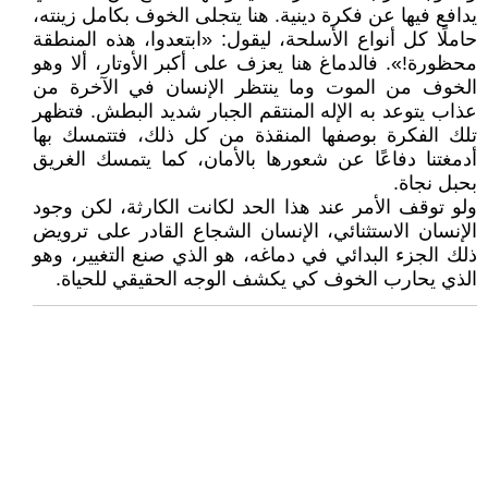
يدافع فيها عن فكرة دينية. هنا يتجلى الخوف بكامل زينته،
حاملًا كل أنواع الأسلحة، ليقول: «ابتعدوا، هذه المنطقة
محظورة!». فالدماغ هنا يعزف على أكبر الأوتار، ألا وهو
الخوف من الموت وما ينتظر الإنسان في الآخرة من
عذاب يتوعد به الإله المنتقم الجبار شديد البطش. فتظهر
تلك الفكرة بوصفها المنقذة من كل ذلك، فتتمسك بها
أدمغتنا دفاعًا عن شعورها بالأمان، كما يتمسك الغريق
بحبل نجاة.
ولو توقف الأمر عند هذا الحد لكانت الكارثة، لكن وجود
الإنسان الاستثنائي، الإنسان الشجاع القادر على ترويض
ذلك الجزء البدائي في دماغه، هو الذي صنع التغيير، وهو
الذي يحارب الخوف كي يكشف الوجه الحقيقي للحياة.