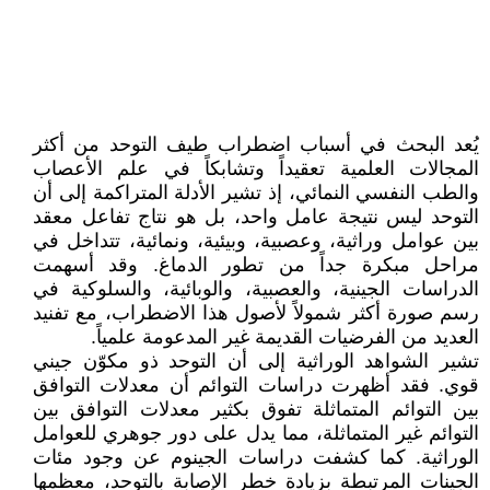
يُعد البحث في أسباب اضطراب طيف التوحد من أكثر
المجالات العلمية تعقيداً وتشابكاً في علم الأعصاب
والطب النفسي النمائي، إذ تشير الأدلة المتراكمة إلى أن
التوحد ليس نتيجة عامل واحد، بل هو نتاج تفاعل معقد
بين عوامل وراثية، وعصبية، وبيئية، ونمائية، تتداخل في
مراحل مبكرة جداً من تطور الدماغ. وقد أسهمت
الدراسات الجينية، والعصبية، والوبائية، والسلوكية في
رسم صورة أكثر شمولاً لأصول هذا الاضطراب، مع تفنيد
العديد من الفرضيات القديمة غير المدعومة علمياً.
تشير الشواهد الوراثية إلى أن التوحد ذو مكوّن جيني
قوي. فقد أظهرت دراسات التوائم أن معدلات التوافق
بين التوائم المتماثلة تفوق بكثير معدلات التوافق بين
التوائم غير المتماثلة، مما يدل على دور جوهري للعوامل
الوراثية. كما كشفت دراسات الجينوم عن وجود مئات
الجينات المرتبطة بزيادة خطر الإصابة بالتوحد، معظمها