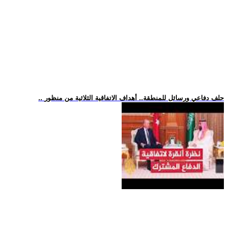
.. حلف دفاعي ورسائل للمنطقة.. أهداف الاتفاقية الثلاثية من منظور