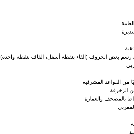
عامة
ديرة
قية
رسم بعض الحروف (الفاء بنقطة أسفل، القاف بنقطة واحدة)
ربي
ًا من القواعد المشرقية
من الزخرفة
باط بالمصحف والعمارة
مغربي
ة
ة