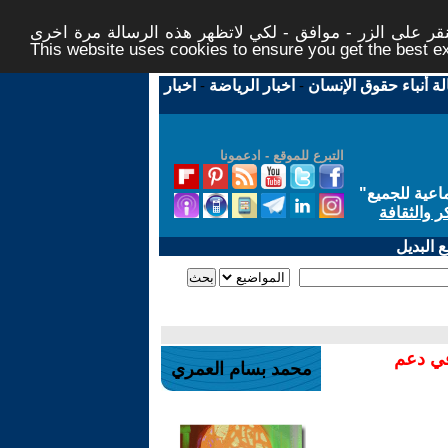
ر على الزر - موافق - لكي لاتظهر هذه الرسالة مرة اخرى -
This website uses cookies to ensure you get the best 
لة أنباء حقوق الإنسان
-
اخبار الرياضة
-
اخبار
التبرع للموقع - ادعمونا
اعية للجميع
"
ر والثقافة
 البديل
في دعم
محمد بسام العمري