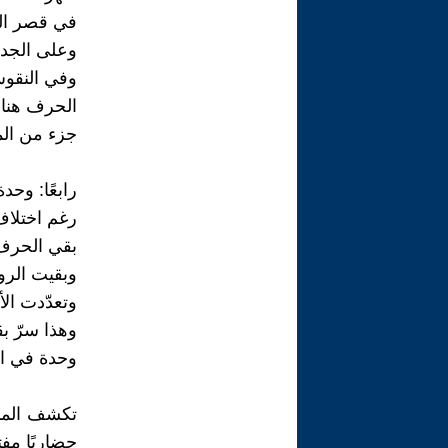
في قصر ال
وعلى الجد
وفي النقو
الحرف هنا:
جزء من الم
رابعًا: وحدة
رغم اختلاف
بقي الحرف 
وبقيت الرو
وتعدّدت ال
وهذا سرّ بق
وحدة في ال
تكشف المدار
حضاريًا مفت