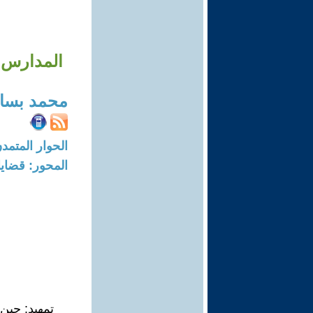
المدارس 
محمد بسام
الحوار المتمدن-العدد: 8722 - 26
المحور: قضايا 
تمهيد: حين 