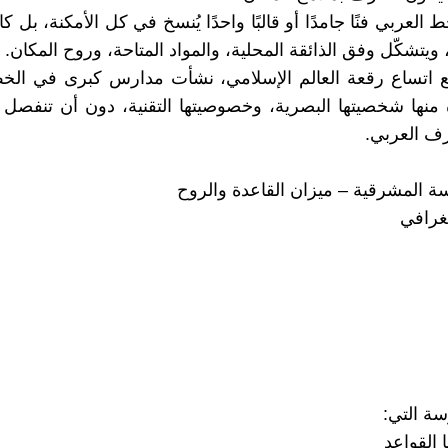
العربي فنًا جامدًا أو قالبًا واحدًا يُنسخ في كل الأمكنة، بل كان ك
ئة، ويتشكّل وفق الذائقة المحلية، والمواد المتاحة، وروح المكان.
ع اتساع رقعة العالم الإسلامي، نشأت مدارس كبرى في الخط
منها شخصيتها البصرية، وخصوصيتها التقنية، دون أن تنفصل
رف العربي.
رسة المشرقية – ميزان القاعدة والروح
غرافي
ة التي:
 القواعد