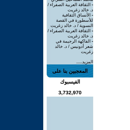
-
الثقافة العربية الصفراء /
د. خالد زغريت
-
الأنساق الثقافية
للأسطورة في القصة
النسوية / د. خالد زغريت
-
الثقافة العربية الصفراء /
د. خالد زغريت
-
الفاكهة الرجيمة في
شعر أدونيس / د. خالد
زغريت
المزيد.....
المعجبين بنا على
الفيسبوك
3,732,970