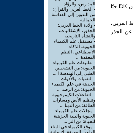
المدارس، والروّاد
ائنًا حيًا
-
الخط العربي والقرآن:
من التدوين إلى القداسة
الجمالية
 العربي،
-
ولادة الخط العربي:
الجذور، الإشكاليات،
 عن الجذر
والنشأة التاريخية
-
مستقبل علم الكيمياء
الحيوية: الذكاء
الاصطناعي، النظم
المعقدة ...
-
تطبيقات علم الكيمياء
الحيوية: من التشخيص
الطبي إلى الهندسة ا ...
-
التقنيات والأدوات
الحديثة في علم الكيمياء
الحيوية: من الرصد ...
-
التفاعلات الكيموحيوية
وتنظيم الأيض ومسارات
الطاقة: من الدينا ...
-
مجالات علم الكيمياء
الحيوية والبنية الجزيئية
للحياة: من التر ...
-
موقع الكيمياء في البناء
العلمي للمعرفة الإنسانية