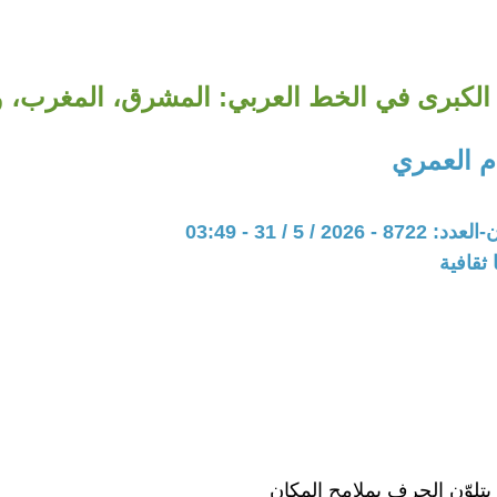
الكبرى في الخط العربي: المشرق، المغرب، و
 العمري
20 / 5 / 31 - 03:49
ثقافية
يتلوّن الحرف بملامح المكان