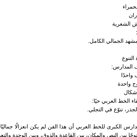
حمراء
ران
ش الشعرية
شهد الجمالي الكامل.
 التنوع
 المدارس:
واحدًا
ح واحدة
أشكال
اء الخط العربي حيًا:
جذر، تنوّع في التجلي.
س الكبرى للخط العربي أن هذا الفن لم يكن انعزالًا جماليًا، 
وحًا بين النص والمكان، بين القاعدة والذوق، وبين الوحدة والتعد