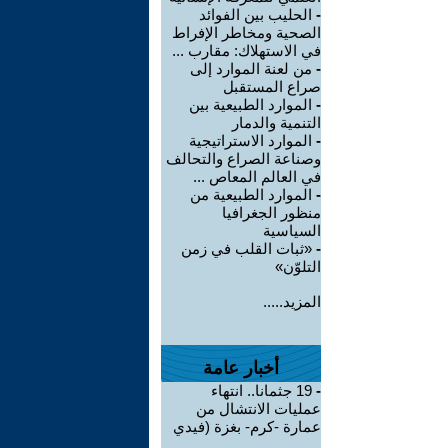
-
الحليب بين الفوائد
الصحية ومخاطر الإفراط
في الاستهلاك: مقارب ...
-
من لعنة الموارد إلى
صراع المستقبل
-
الموارد الطبيعية بين
التنمية والدمار
-
الموارد الاستراتيجية
وصناعة الصراع والتحالف
في العالم المعاص ...
-
الموارد الطبيعية من
منظور الجغرافيا
السياسية
-
«ثبات القلب في زمن
التلوّن»
المزيد.....
أخبار عامة
-
19 جثمانا.. انتهاء
عمليات الانتشال من
عمارة -كرم- بغزة (فيدي
...