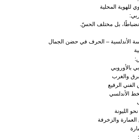
 للهوية المحلية
بي:
ضباطًا، بل مختلف الحسّ.
مدرسة الأندلسية – الحرف في حضن الجمال
ية
:
ي بالأوروبي
شرق والغرب
الفني الرفيع
ط الأندلسي
حو الليونة
العمارة والزخرفة
ارة