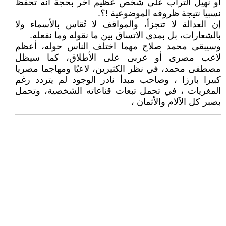
أو نهيل التراب على شخص عظيم آخر بحجة أنه تحفظ
نسبيا نتيجة ظروفه الموضوعية !؟.
إن العدالة لا تتجزأ، والمواقف لا تُقاس بالأسماء ولا
بالشعارات، بل بمدى الاتساق بين ما نقوله وما نفعله.
وسيبقى محمد صلاح مهما اختلف الناس حوله، أعظم
لاعب مصرى أو عربى على الأطلاق، كما سيظل
مصطفى محمد، في نظر الكثيرين، لاعبًا ومهاجما مصريا
كبيرا بارزا ، وصاحب مبدأ نادر الوجود لم يتردد رغم
المغريات ، في تحمل تبعات قناعاته الشخصية، وتحمل
بصبر كل الآلام والأثمان ،