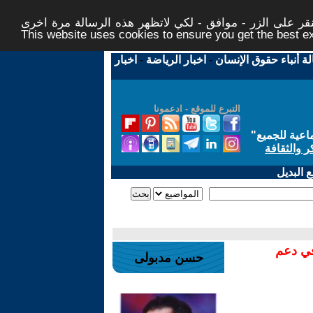
ر على الزر - موافق - لكي لاتظهر هذه الرسالة مرة اخرى -
This website uses cookies to ensure you get the best 
لة أنباء حقوق الإنسان
-
اخبار الرياضة
-
اخبار
التبرع للموقع - ادعمونا
اعية للجميع
"
ر والثقافة
 البديل
في دعم
حسن مدبولى