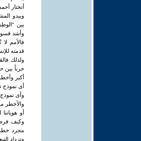
أتختار أحم
ويبدو المش
بين “الوطني
وأشد قسوة 
فالأمم لا ت
قدمته للإن
ولذلك فال
حرباً بين 
أكبر وأخطر
أى نموذج ت
وأى نموذج أ
والأخطر من 
أو هوياتنا 
وكيف فرطن
مجرد خطب و
وتزداد التب