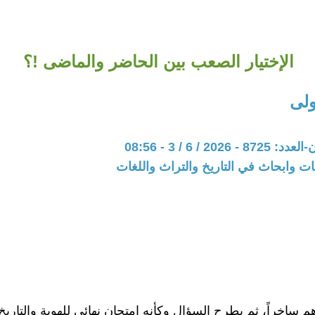
الإختيار الصعب بين الحاضر والماضى !؟
لى
202 / 6 / 3 - 08:56
ت وابحاث في التاريخ والتراث واللغات
 ساخراً، ثم يطرح السؤال وكأنه امتحان نهائي للهوية والتاريخ