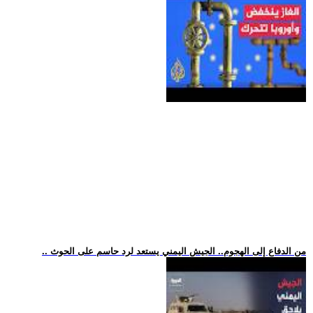
.. من الدفاع إلى الهجوم.. الجيش اليمني يستعد لرد حاسم على الحوث