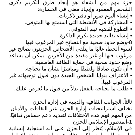
جزء مهم من الشفاء هو إيجاد طرق لتكريم ذكرى
الشخص المفقود وإيجاد معنى في الخسارة:
• إنشاء ألبوم صور أو دفتر ذكريات.
• المشاركة في الأنشطة التي استمتع بها المتوفى.
• التطوع لقضية تهم المتوفى.
• إنشاء تقاليد جديدة تكرم الذاكرة.
8-وضع حدود صحية مع النصائح غير المرغوب فيها
لسوء الحظ، غالبًا ما يتلقى الأشخاص الحزينون نصائح غير
مرغوب فيها أو غير مفيدة من الآخرين. يمكن أن يساعد
وضع حدود صحية في حماية الطاقة العاطفية:
• أن تكون صادقًا ولطيفًا ومباشرًا بشأن ما تحتاجه.
• الاعتراف بنوايا الشخص الجيدة دون قبول توجيهاته غير
المرغوب فيها.
• طلب ما تحتاجه بالفعل بدلاً من قبول ما يُعرض عليك.
ثالثاً: الجوانب الثقافية والدينية في إدارة الحزن
تختلف استراتيجيات إدارة الحزن عبر الثقافات والأديان.
من المهم فهم هذه الاختلافات لتقديم دعم حساس ثقافيًا.
1-المنظور الإسلامي للحزن
في الإسلام، يُنظر إلى الحزن على أنه استجابة إنسانية