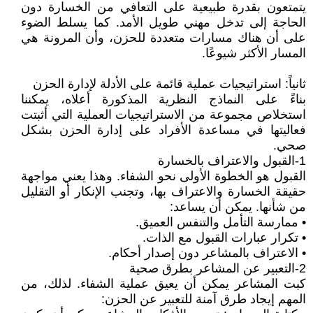
يتمتعون بقدرة طبيعية على التعافي من الخسارة دون
الحاجة إلى تدخل مهني طويل الأمد. كما يسلط الضوء
على أن هناك مسارات متعددة للحزن، وأن المرونة هي
المسار الأكثر شيوعًا.
ثانياً: استراتيجيات عملية قائمة على الأدلة لإدارة الحزن
بناءً على النماذج النظرية المذكورة أعلاه، يمكننا
استخلاص مجموعة من الاستراتيجيات العملية التي أثبتت
فعاليتها في مساعدة الأفراد على إدارة الحزن بشكل
صحي.
1-القبول والاعتراف بالخسارة
القبول هو الخطوة الأولى نحو الشفاء. وهذا يعني مواجهة
حقيقة الخسارة والاعتراف بها، وتجنب الإنكار أو التقليل
من شأنها. يمكن أن يساعد:
• ممارسة التأمل والتنفس العميق.
• تكرار عبارات القبول مع الذات.
• الاعتراف بالمشاعر دون إصدار أحكام.
2-التعبير عن المشاعر بطرق صحية
كبت المشاعر يمكن أن يعيق عملية الشفاء. لذلك، من
المهم إيجاد طرق آمنة للتعبير عن الحزن: