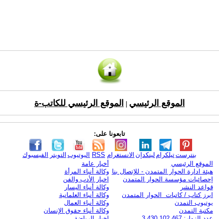
الموقع الرئيسي
الموقع الرئيسي للكاتب-ة
|
تابعونا على:
بنترست
تيلكرام
لينكدإن
الانستغرام
RSS
اليوتيوب
التويتر
الفيسبوك
الموقع الرئيسي
أخبار عامة
هيئة ادارة الحوار المتمدن - للإتصال بنا
وكالة أنباء المرأة
إحصائيات مؤسسة الحوار المتمدن
اخبار الأدب والفن
قواعد النشر
وكالة أنباء اليسار
ابرز كتاب / كاتبات الحوار المتمدن
وكالة أنباء العلمانية
يوتيوب التمدن
وكالة أنباء العمال
مكتبة التمدن
وكالة أنباء حقوق الإنسان
عدد الزوار: 3,430,102,467
اخبار الرياضة