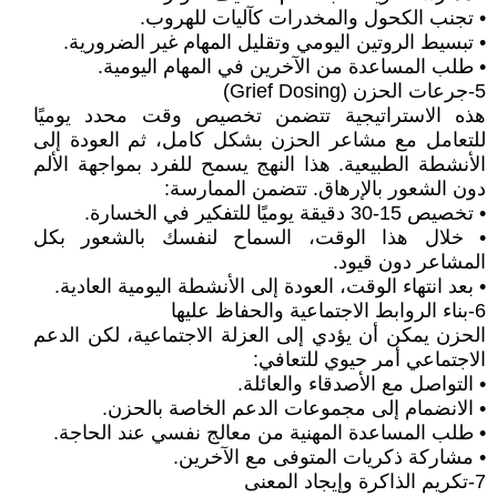
• تجنب الكحول والمخدرات كآليات للهروب.
• تبسيط الروتين اليومي وتقليل المهام غير الضرورية.
• طلب المساعدة من الآخرين في المهام اليومية.
5-جرعات الحزن (Grief Dosing)
هذه الاستراتيجية تتضمن تخصيص وقت محدد يوميًا
للتعامل مع مشاعر الحزن بشكل كامل، ثم العودة إلى
الأنشطة الطبيعية. هذا النهج يسمح للفرد بمواجهة الألم
دون الشعور بالإرهاق. تتضمن الممارسة:
• تخصيص 15-30 دقيقة يوميًا للتفكير في الخسارة.
• خلال هذا الوقت، السماح لنفسك بالشعور بكل
المشاعر دون قيود.
• بعد انتهاء الوقت، العودة إلى الأنشطة اليومية العادية.
6-بناء الروابط الاجتماعية والحفاظ عليها
الحزن يمكن أن يؤدي إلى العزلة الاجتماعية، لكن الدعم
الاجتماعي أمر حيوي للتعافي:
• التواصل مع الأصدقاء والعائلة.
• الانضمام إلى مجموعات الدعم الخاصة بالحزن.
• طلب المساعدة المهنية من معالج نفسي عند الحاجة.
• مشاركة ذكريات المتوفى مع الآخرين.
7-تكريم الذاكرة وإيجاد المعنى