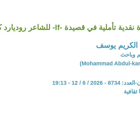
دية تأملية في قصيدة -If- للشاعر روديارد كبلنغ
الكريم يوسف
 وباحث
20 / 6 / 12 - 19:13
ثقافية