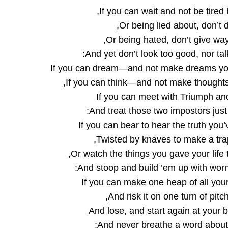
If you can wait and not be tired 
Or being lied about, don’t de
Or being hated, don’t give way 
And yet don’t look too good, nor tal
If you can dream—and not make dreams yo
If you can think—and not make thoughts
If you can meet with Triumph an
And treat those two impostors just
If you can bear to hear the truth you
Twisted by knaves to make a trap 
Or watch the things you gave your life t
And stoop and build ’em up with worn-
If you can make one heap of all you
And risk it on one turn of pitc
And lose, and start again at your 
And never breathe a word about 