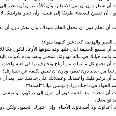
 أن تنتظر دون أن تمل الانتظار، وأن تُكذّب دون أن تنحدر إلى
ون أن تفسح للبغضاء طريقًا إلى قلبك، وأن تبدو متواضعًا، لا مت
ت أن تحلم دون أن تجعل الحلم سيدك، وأن تفكر دون أن تج
 النصر والهزيمة كخادعين كليهما سواء؛
أن تسمع الحقيقة التي قلتها وقد شوّهها الأوغاد لتكون فخًا للأغ
ا بذلت حياتك في بنائه مهدومًا، فتنحني وتعيد بناءه بأدوات بالية
 أن تجمع كل ما تملك من أرباح وتجازف بها في لعبة واحدة،
تبدأ من جديد دون تذمر، ودون أن تنبس بكلمة عن خسارتك؛
 أن ترغم قلبك وأعصابك وعضلاتك على خدمتك حتى بعد أن ت
 الخواء في داخلك بإرادةٍ تهمس فيك: "اصمد!"؛
ت أن تتحدث مع العامة دون أن تنزل إلى دركهم، أو تمشي م
د تواضعك،
ك أعداؤك ولا أصدقاؤك الأحباء، وإذا اعتبرك الجميع، ولكن دون