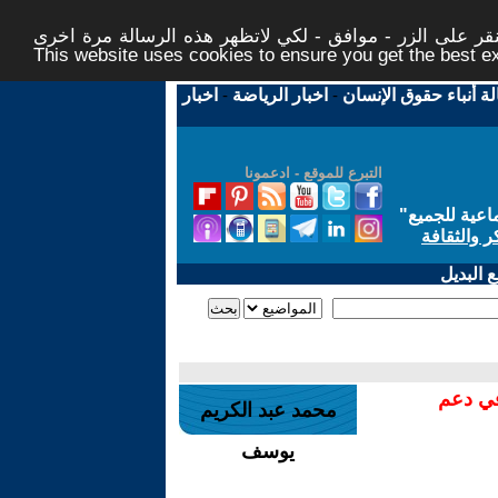
ر على الزر - موافق - لكي لاتظهر هذه الرسالة مرة اخرى -
This website uses cookies to ensure you get the best 
لة أنباء حقوق الإنسان
-
اخبار الرياضة
-
اخبار
التبرع للموقع - ادعمونا
اعية للجميع
"
ر والثقافة
 البديل
في دعم
محمد عبد الكريم
يوسف