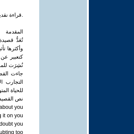
.قراءة نقدية تأملية
المقدمة
كتعبير عن 
جاءت القص
التجارب ال
للحياة المتو
نص القصيد
 about you
 it on you,
doubt you,
ubting too