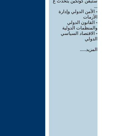
ستيفن كوتكين يتحدث ع
...
-
‏الأمن الدولي وإدارة
الأزمات
-
القانون الدولي
والمنظمات الدولية
-
‏الاقتصاد السياسي
الدولي ‏
المزيد.....