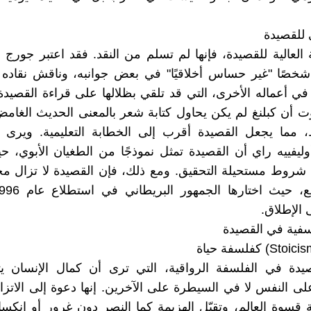
ي للقصيدة
 العالية للقصيدة، فإنها لم تسلم من النقد. فقد اعتبر جورج 
شخصًا "غير حساس أخلاقيًا" في بعض جوانبه، وناقش نقاده ال
في أعماله الأخرى، التي قد تلقي بظلالها على قراءة القصيدة
 أن كبلنغ لم يكن يحاول كتابة شعر بالمعنى الحديث الغام
 مما يجعل القصيدة أقرب إلى الخطابة التعليمية. ويرى 
ليفييه راي أن القصيدة تمثل نموذجًا من الطغيان الأبوي،
 شروط مستحيلة التحقيق. ومع ذلك، فإن القصيدة لا تزال م
الإطلاق.
لسفية في القصيدة
صيدة في الفلسفة الرواقية، التي ترى أن كمال الإنسان 
ى النفس لا في السيطرة على الآخرين. إنها دعوة إلى الاتزا
قسوة العالم، وتقبّل الهزيمة كما النصر دون غرور أو انكسار