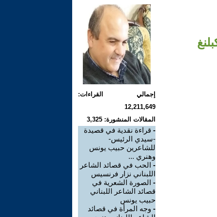
إجمالي القراءات:
12,211,649
المقالات المنشورة: 3,325
-
قراءة نقدية في قصيدة
-سيدي الرئيس-
للشاعرين حبيب يونس
وهنري ...
-
الحب في قصائد الشاعر
اللبناني نزار فرنسيس
-
الصورة الشعرية في
قصائد الشاعر اللبناني
حبيب يونس
-
وجه المرأة في قصائد