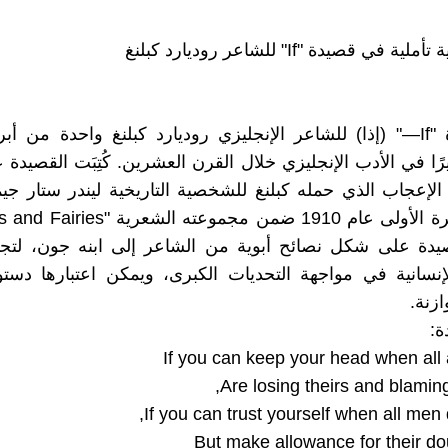
 في قصيدة "If" للشاعر روديارد كبلنغ
تُعَدُّ قصيدة "If—" (إذا) للشاعر الإنجليزي روديارد كبلنغ واحدة من أ
الإعجاب الذي حمله كبلنغ للشخصية التاريخية ليندر ستار ج
يدة على شكل نصائح أبوية من الشاعر إلى ابنه جون، لتج
إنسانية في مواجهة التحديات الكبرى، ويمكن اعتبارها دستورًا
ازنة.
ة:
If you can keep your head when all
Are losing theirs and blaming
If you can trust yourself when all men 
But make allowance for their do