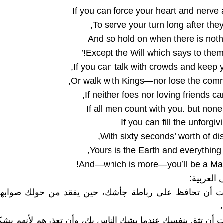
If you can force your heart and nerve
To serve your turn long after they
And so hold on when there is noth
Except the Will which says to them:
If you can talk with crowds and keep yo
Or walk with Kings—nor lose the com
If neither foes nor loving friends ca
If all men count with you, but non
If you can fill the unforgi
With sixty seconds’ worth of dis
Yours is the Earth and everything th
And—which is more—you’ll be a Man
 العربية:
ت أن تحافظ على رباطة جأشك، حين يفقد من حولك صوابهم
 أن تثق بنفسك عندما يشك الناس بك، وأن تعذرهم لأنهم يشك