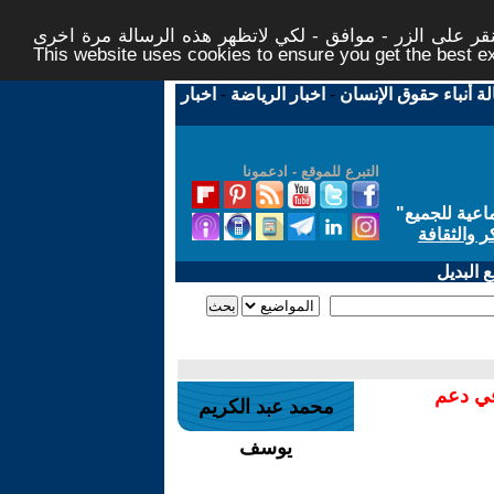
ر على الزر - موافق - لكي لاتظهر هذه الرسالة مرة اخرى -
This website uses cookies to ensure you get the best 
لة أنباء حقوق الإنسان
-
اخبار الرياضة
-
اخبار
التبرع للموقع - ادعمونا
اعية للجميع
"
ر والثقافة
 البديل
في دعم
محمد عبد الكريم
يوسف