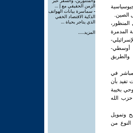
والمتنورين، والسفر عبر
الزمن الحقيقي مع إ ...
يوسياسية
-
سماسرة بيانات الهواتف
 الصين.
الذكية الاقتصاد الخفي
الذي يتاجر بحياة ...
المنظور،
ة المدمرة
المزيد.....
إسرائيلي-
ق أوسطي-
ام والطريق
مباشر في
تخبارات تفيد بأن
حي بخيبة
 حزب الله
ح وتمويل
ني (PIJ) تحديدًا لهذا النوع من