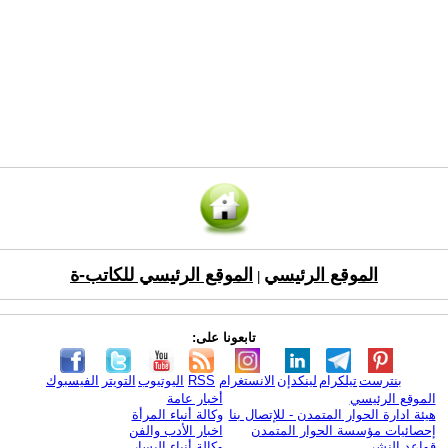
الموقع الرئيسي
الموقع الرئيسي للكاتب-ة
|
تابعونا على:
بنترست
تيلكرام
لينكدإن
الانستغرام
RSS
اليوتيوب
التويتر
الفيسبوك
الموقع الرئيسي
أخبار عامة
هيئة ادارة الحوار المتمدن - للإتصال بنا
وكالة أنباء المرأة
إحصائيات مؤسسة الحوار المتمدن
اخبار الأدب والفن
قواعد النشر
وكالة أنباء اليسار