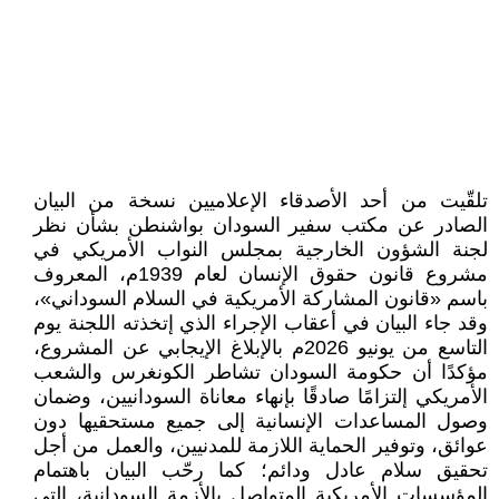
تلقّيت من أحد الأصدقاء الإعلاميين نسخة من البيان
الصادر عن مكتب سفير السودان بواشنطن بشأن نظر
لجنة الشؤون الخارجية بمجلس النواب الأمريكي في
مشروع قانون حقوق الإنسان لعام 1939م، المعروف
باسم «قانون المشاركة الأمريكية في السلام السوداني»،
وقد جاء البيان في أعقاب الإجراء الذي إتخذته اللجنة يوم
التاسع من يونيو 2026م بالإبلاغ الإيجابي عن المشروع،
مؤكدًا أن حكومة السودان تشاطر الكونغرس والشعب
الأمريكي إلتزامًا صادقًا بإنهاء معاناة السودانيين، وضمان
وصول المساعدات الإنسانية إلى جميع مستحقيها دون
عوائق، وتوفير الحماية اللازمة للمدنيين، والعمل من أجل
تحقيق سلام عادل ودائم؛ كما رحّب البيان باهتمام
المؤسسات الأمريكية المتواصل بالأزمة السودانية، التي