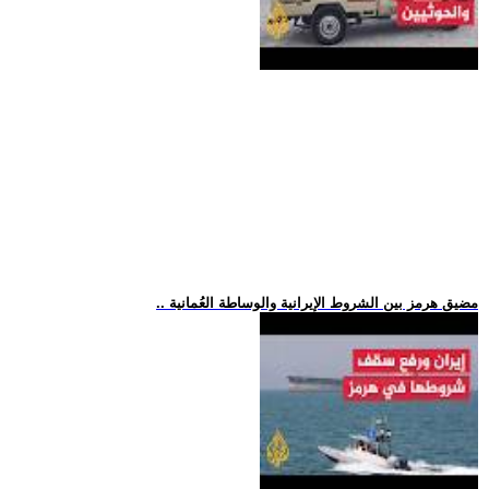
.. مضيق هرمز بين الشروط الإيرانية والوساطة العُمانية