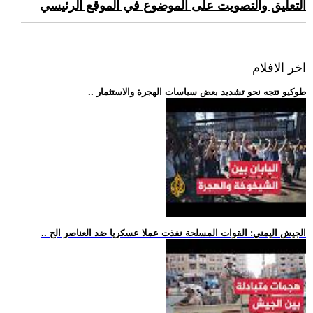
التعليق والتصويت على الموضوع في الموقع الرئيسي
اخر الافلام
.. طوكيو تتجه نحو تشديد بعض سياسات الهجرة والاستثمار
.. الجيش اليمني: القوات المسلحة نفذت عملا عسكريا ضد العناصر الح