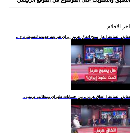
التعليق والتصويت على الموضوع في الموقع الرئيسي
اخر الافلام
.. نقاش الساعة | هل يمنح اتفاق هرمز إيران شرعية جديدة للسيطرة ع
.. نقاش الساعة | اتفاق هرمز.. بين حسابات طهران ومطالب ترمب