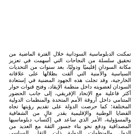
تمكنت الدبلوماسية السودانية خلال الفترة الماضية من
تحقيق سلسلة من النجاحات التي أسهمت في تعزيز
مكانة السودان إقليميًا ودوليًا، بعد سنوات من التحديات
السياسية والأمنية التي ألقت بظلالها على علاقاته
الخارجية، وقد تجلت هذه الجهود المضنية في إستعادة
السودان لعضويته داخل منظمة الإيقاد، وفتح قنوات حوار
أكثر فاعلية مع الإتحاد الإفريقي، إلى جانب الحضور
المتنامي داخل أروقة الأمم المتحدة والمنظمات الدولية
المختلفة؛ كما حرصت الدولة على تقديم رؤيتها تجاه
القضايا الوطنية والإقليمية بقدر عالٍ من الشفافية
والمسؤولية، الأمر الذي ساعد في إكتساب دبلوماسيها
المصداقية ودفع نحو بناء جسور الثقة مع العديد من
الدول والمنظمات الدولية ذات الثقل السياسي