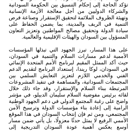
تؤكد الحاجة إلى إحكام التنسيق بين الحكومة السودانية
والشركاء الدوليين من أجل معالجة الأزمة الإنسانية
وتهيئة الظروف الملائمة لتحقيق الإستقرار وصناعة فرص
التنمية في الريف والمدينة، بما يضمن الحفاظ على
سيادة الدولة وتحقيق مصالح المواطنين وتعزيز التعاون
المسؤول بين السودان والهيئات الإقليمية والعالمية.
على هذا المسار، تبرز الجهود التي تبذلها المؤسسات
الأممية لدعم مسارات السلام والتنمية في السودان،
حيث أكد الممثل المقيم لبرنامج الأمم المتحدة الإنمائي
في السودان، لوكا ريندا، إستعداد البرنامج لتقديم الدعم
الفني والخدمي اللازم لتعزيز التعايش السلمي بين
المجتمعات السودانية، والمساهمة في تنفيذ المشروعات
المرتبطة ببناء السلام والإستقرار، وقد جاء ذلك خلال
لقائه برئيس مفوضية السلام سليمان الدبيلو، في مؤشر
واضح على رغبة المجتمع الدولي في دعم الجهود الوطنية
الرامية إلى إعادة بناء مؤسسات الدولة وترسيخ الأمن
المجتمعي، ومن ثم فإن إنتخاب السودان في هذا الموقع
الأممي الرفيع لا يمثل حدثًا معزولًا، بل يأتي ضمن مسار
أوسع يعكس أهمية عودة السودان التدريجية إلى