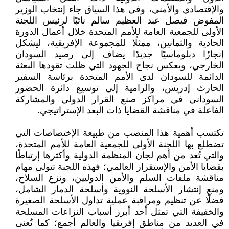
والإقتصادي والأمني، وفي هذا السياق جاء إنتخاب الوزير
المفوض فيصل عبد العظيم سالم نائبًا لرئيس اللجنة
الأولى للجمعية العامة للأمم المتحدة خلال أعمال الدورة
الحادية والثمانين، ممثلًا للمجموعة الإفريقية، ليشكل
إنجازًا دبلوماسيًا جديدًا يضاف إلى رصيد السودان
الخارجي، ويعكس نجاح الجهود التي ظلت تقودها البعثة
الدائمة للسودان لدى الأمم المتحدة برئاسة السفير
الحارث إدريس، والرامية إلى توسيع دائرة الحضور
السوداني في مراكز صنع القرار الدولي والمشاركة
الفاعلة في مناقشة القضايا ذات البعد الإستراتيجي.
تكتسب أهمية هذا المنصب من طبيعة الإختصاصات التي
تضطلع بها اللجنة الأولى للجمعية العامة للأمم المتحدة،
والتي تُعد من أهم لجان المنظمة الدولية وأكثرها إرتباطًا
بقضايا الأمن والإستقرار العالمي؛ فهذه اللجنة تتولى مهام
مناقشة ملفات السلم والأمن الدوليين، ونزع السلاح،
ومنع إنتشار الأسلحة النووية وأسلحة الدمار الشامل،
فضلًا عن تنظيم ومراقبة عملية تداول الأسلحة الصغيرة
والخفيفة التي تمثل أحد أبرز أسباب النزاعات المسلحة
في العديد من مناطق إفريقيا والعالم أجمع؛ كما تُعنى