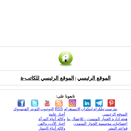
الموقع الرئيسي
الموقع الرئيسي للكاتب-ة
|
تابعونا على:
بنترست
تيلكرام
لينكدإن
الانستغرام
RSS
اليوتيوب
التويتر
الفيسبوك
الموقع الرئيسي
أخبار عامة
هيئة ادارة الحوار المتمدن - للإتصال بنا
وكالة أنباء المرأة
إحصائيات مؤسسة الحوار المتمدن
اخبار الأدب والفن
قواعد النشر
وكالة أنباء اليسار