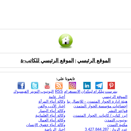
الموقع الرئيسي
الموقع الرئيسي للكاتب-ة
|
تابعونا على:
بنترست
تيلكرام
لينكدإن
الانستغرام
RSS
اليوتيوب
التويتر
الفيسبوك
الموقع الرئيسي
أخبار عامة
هيئة ادارة الحوار المتمدن - للإتصال بنا
وكالة أنباء المرأة
إحصائيات مؤسسة الحوار المتمدن
اخبار الأدب والفن
قواعد النشر
وكالة أنباء اليسار
ابرز كتاب / كاتبات الحوار المتمدن
وكالة أنباء العلمانية
يوتيوب التمدن
وكالة أنباء العمال
مكتبة التمدن
وكالة أنباء حقوق الإنسان
عدد الزوار: 3,427,844,287
اخبار الرياضة