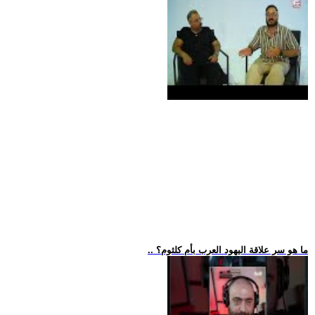
.. ما هو سر علاقة اليهود العرب بأم كلثوم؟