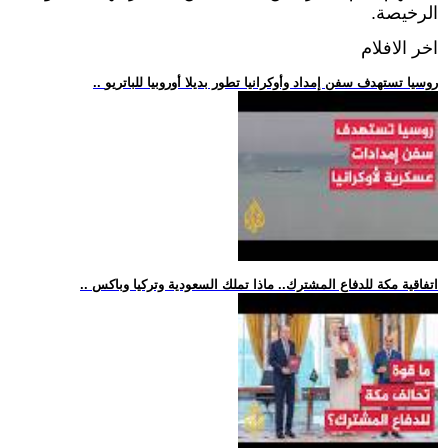
الرخيصة.
اخر الافلام
.. روسيا تستهدف سفن إمداد وأوكرانيا تطور بديلا أوروبيا للباتريو
.. اتفاقية مكة للدفاع المشترك.. ماذا تملك السعودية وتركيا وباكس