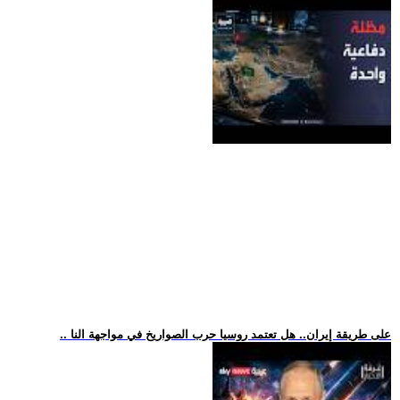
.. على طريقة إيران.. هل تعتمد روسيا حرب الصواريخ في مواجهة النا