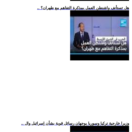
.. هل تستأنف واشنطن العمل بمذكرة التفاهم مع طهران؟
.. وزيرا خارجية تركيا وسوريا يوجهان رسائل قوية بشأن إسرائيل وال