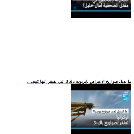
.. ما بديل صواريخ الاعتراض باتريوت باك-3 التي تفتقر إليها كييف