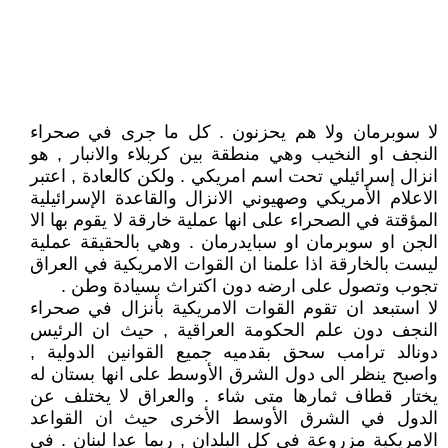
لا سوبرمان ولا هم يحزنون . كل ما جرى في صحراء
النجف او النخيب وهي منطقة بين كربلاء والانبار , هو
انزال إسرائيلي تحت اسم امريكي . ولكن كالعادة , اعتبر
الاعلام الأمريكي وصهيوني الانزال والقاعدة الإسرائيلية
المؤقتة في الصحراء على انها عملية خارقة لا يقوم بها الا
الجن او سوبرمان او سبايدرمان . وهي بالحقيقة عملية
ليست بالخارقة اذا علمنا ان القوات الامريكية في العراق
تجوب وتصول على ارضه دون اكتراث بسيادة وطن .
لا استبعد ان تقوم القوات الامريكية بأنزال في صحراء
النجف دون علم الحكومة العراقية , حيث ان الرئيس
دونالد ترامب سحق بقدميه جميع القوانين الدولية ,
واصبح ينظر الى دول الشرق الأوسط على انها بستان له
يختار قطاف ثمارها متى شاء . والعراق لا يختلف عن
الدول في الشرق الأوسط الأخرى حيث ان القواعد
الامريكية مزروعة في كل البلدان , ربما عدا لبنان . في