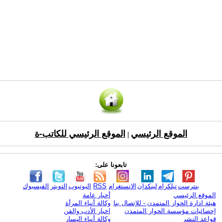
الموقع الرئيسي
الموقع الرئيسي للكاتب-ة
|
تابعونا على:
بنترست
تيلكرام
لينكدإن
الانستغرام
RSS
اليوتيوب
التويتر
الفيسبوك
الموقع الرئيسي
أخبار عامة
هيئة ادارة الحوار المتمدن - للإتصال بنا
وكالة أنباء المرأة
إحصائيات مؤسسة الحوار المتمدن
اخبار الأدب والفن
قواعد النشر
وكالة أنباء اليسار