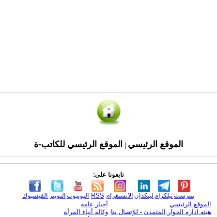
الموقع الرئيسي
الموقع الرئيسي للكاتب-ة
|
تابعونا على:
بنترست
تيلكرام
لينكدإن
الانستغرام
RSS
اليوتيوب
التويتر
الفيسبوك
الموقع الرئيسي
أخبار عامة
هيئة ادارة الحوار المتمدن - للإتصال بنا
وكالة أنباء المرأة