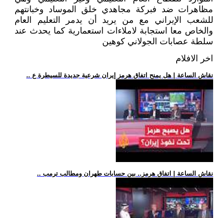
مظاهرات ضد فبركة مجاهدي خلق الموساد وخبانتهم
للشعب الإيراني مع من يريد أن يدمر التعليم العام
والخاص معا استجابة لاملاءات استعمارية كما يحدث عند
سلطة عصابات الجولاني كوهين
اخر الافلام
.. نقاش الساعة | هل يمنح اتفاق هرمز إيران شرعية جديدة للسيطرة ع
.. نقاش الساعة | اتفاق هرمز.. بين حسابات طهران ومطالب ترمب