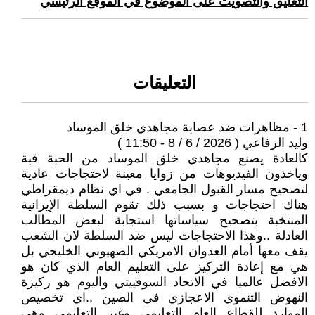
التعليق والتصويت على الموضوع في الموقع الرئيسي
التعليقات
1 - مظاهرات ضد عصابة مجاهدي خلق الموساد
وليد الرفاعي ( 2026 / 6 / 8 - 11:50 )
كالعادة يصنع مجاهدي خلق الموساد من الحبة قبة
وياخذون الفيديوهات من زوايا معينة لاحتجاجات عادية
لتصحيح مسار القبول الجامعي . في اي نظام ديمقراطي
هناك احتجاجات و بسبب ذلك تقوم السلطة الإيرانية
المنتخبة بتصحيح سياساتها استجابة لبعض المطالب
العادلة ..وهذا الاحتجاجات ليس ضد السلطة لان الشعب
يقف معها أمام العدوان الامريكي الصهيوني الخليجي بل
هي مع إعادة التركيز على التعليم العام الذي كان هو
الافضل عالميا في الاتحاد السوفييتي واليوم هو ركيزة
النهوض التنموي الاعجازي في الصين ..اي تخصيص
الموارد للقطاع العام التعليمي وغير التعليمي وهي