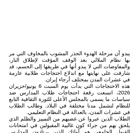
يبدو أن مرحلة الهدوء الحذر المشوب بالمخاوف التي مر
بها نظام الملالي بعد الوقف المؤقت لإطلاق النار،
والمفاوضات التي لا يبدو أنها في طريقها إلى الحسم، قد
شارفت على نهايتها مع اندلاع احتجاجات طلابية عارمة
في عشرات المدن بمختلف أرجاء إيران.
هذه الاحتجاجات التي بدأت يوم السبت 6 يونيو/حزيران
2026، اتسعت رقعة احتجاجات طلاب المدارس ضد
سياسات ما يسمى بالمجلس الأعلى للثورة الثقافية التابع
للنظام لتشمل مدنا مختلفة في البلاد. وطالب الطلاب
في عشرات المدن، بالعدالة في النظام التعليمي.
الطلاب الذين عبروا عن غضبهم من التمييز والظلم الذي
يلحق بهم من جراء کون غالبية المقبولين في امتحانات
القبول الجامعي هم أولئك الذين يرتادون المدارس