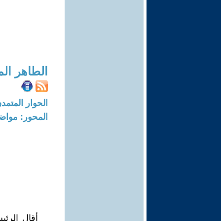
الطاهر الم
الحوار المتمدن-العدد: 8725 - 6
المحور: مواض
أقال الرئ