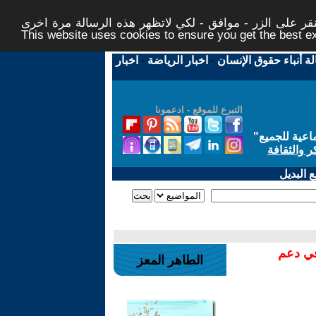
ر على الزر - موافق - لكي لاتظهر هذه الرسالة مرة اخرى -
This website uses cookies to ensure you get the best 
لة أنباء حقوق الإنسان
-
اخبار الرياضة
-
اخبار
التبرع للموقع - ادعمونا
اعية للجميع
"
ر والثقافة
 البديل
في دعم
الطاهر المعز