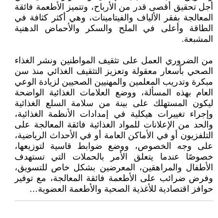
أجل تحقيق أقصى قدر من الأرباح، وتتميز الأطعمة فائقة
المعالجة بفقر الألياف والفيتامينات، وهي أكثر كثافة في
الطاقة وأعلى في الملح والسكر والأحماض الدهنية
المشبعة.
من الضروري العمل على تثقيف المواطنين ونشر الغذاء
الصحي بأسعار معقولة وتعزيز التثقيف الغذائي منذ سن
مبكرة وتدريب المعلمين والمهنيين الصحيين لزيادة الوعي
العام بهذه المسألة، ووضع العلامات الغذائية الواضحة
ليكون المستهلك على بينة من سلامة السلع الغذائية
وإجراء تغييرات هيكلية في إمدادات الأنظمة الغذائية،
والحد من الإعلانات للمواد الغذائية فائقة المعالجة على
التلفزيون أو في الأماكن العامة أو في الأحداث الرياضية،
على وجه الخصوص، ووضع ضوابط قاسية لتوزيعها،
خصوصًا عندما يتعلق الأمر بالحملات التي تستهدف
الأطفال والمراهقين، المعرضين بشكل خاص للتسويق،
وفرض ضرائب على الأطعمة فائقة المعالجة، مع توفير
حوافز اقتصادية للأغذية الصحية والأطعمة العضوية…