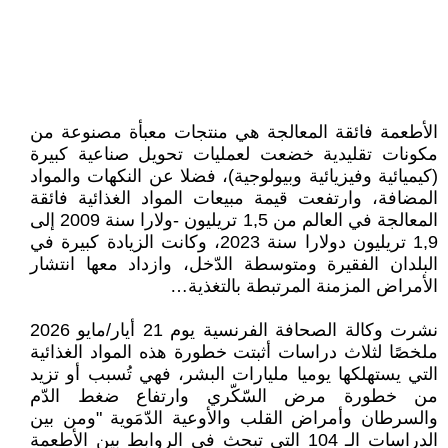
الأطعمة فائقة المعالجة هي منتجات معبأة مصنوعة من
مكونات تقليدية خضعت لعمليات تحويل صناعية كبيرة
(كيميائية وفيزيائية وبيولوجية)، فضلا عن النكهات والمواد
المضافة، وارتفعت قيمة مبيعات المواد الغذائية فائقة
المعالجة في العالم من 1,5 تريليون -ولارا سنة 2009 إلى
1,9 تريليون دولارا سنة 2023، وكانت الزيادة كبيرة في
البلدان الفقيرة ومتوسطة الدّخل، وازداد معها انتشار
الأمراض المزمنة المرتبطة بالتغذية…
نشرت وكالة الصحافة الفرنسية يوم 21 أيار/مايو 2026
ملخصًا لثلاث دراسات أثبتت خطورة هذه المواد الغذائية
التي يستهلكها يوميا مليارات البشر، فهي تُسبب أو تزيد
من خطورة مرض السّكّري وارتفاع ضغط الدّم
والسرطان وأمراض القلب والأوعية الدّمَوية "ومن بين
الدراسات الـ 104 التي تبحث في الروابط بين الأطعمة