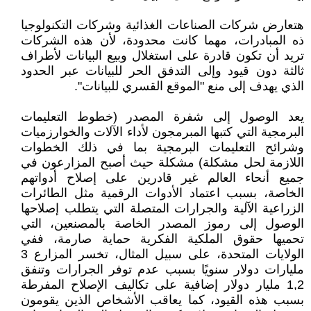
هتعارض شركات الصناعات الغذائية وشركات التكنولوجيا
ذه المبادرات، مهما كانت محدودة، لأن هذه الشركات
تريد أن تكون قادرة على استغلال وبيع البيانات لأطراف
ثالثة دون قيود وإلى التدفق الحر للبيانات عبر الحدود
الذي يهدف إلى منع "الموقع القسري للبيانات".
يعد الوصول إلى شفرة المصدر (خطوط التعليمات
البرمجية التي كتبها المبرمجون لأداء الآلات والخوارزميات
وشرائح التعليمات البرمجية بما في ذلك الخطوات
اللازمة لحل مشكلة) مشكلة حيث أصبح المزارعون في
جميع أنحاء العالم غير قادرين على إصلاح أدواتهم
الخاصة، بسبب اعتماد الأدوات الرقمية مثل الطائرات
الزراعية الآلية والجرارات المتصلة التي يتطلب إصلاحها
الوصول إلى رموز المصدر الخاصة بالمصنعين، التي
تحميها حقوق الملكية الفكرية حماية صارمة، ففي
الولايات المتحدة، على سبيل المثال، تخسر المزارع 3
مليارات دولار سنويًا بسبب عدم توفر الجرارات وتنفق
1,2 مليار دولار إضافية على تكاليف الإصلاح المفرطة
بسبب هذه القيود، كما يعاقب الأشخاص الذين يقومون