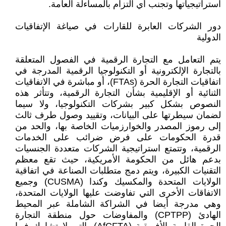
استراتيجياتها وتجنب أي التزام بالمساءلة العامة.
دور الشركات العابرة للقارات في صياغة الإتفاقيات
الدولية
يتم التعامل مع التجارة الرقمية في الفصول المتعلقة
بالتجارة الإلكترونية أو التكنولوجيا الرقمية المدرجة في
اتفاقيات التجارة الحرة (FTAs)، أو مباشرة في الاتفاقيات
الثنائية أو الإقليمية بشأن التجارة الرقمية، وتتأثر هذه
النصوص بشكل كبير بشركات التكنولوجيا، ولا سيما
لضمان سيطرتها على البيانات، وتقييد وصول طرف ثالث
إلى رموز المصدر والخوارزميات الخاصة بها، والحد من
قدرة الحكومات على فرض ضرائب على الخدمات
الرقمية، وتتمتع استراتيجية الشركات متعددة الجنسيات
بدعم هائل من الحكومة الأمريكية، حيث تقع معظم
التقنيات الكبيرة، ويتم دمج متطلبات الصناعة في اتفاقية
الولايات المتحدة والمكسيك وكندا (CUSMA) وجميع
الاتفاقات الأخرى التي تفاوضت عليها الولايات المتحدة،
وهي مدرجة أيضا في الشراكة الشاملة عبر المحيط
الهادئ (CPTPP) والمفاوضات حول منطقة التجارة