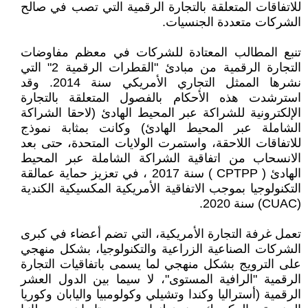
للاتفاقات المتعلقة بالتجارة الرقمية التي تصب في صالح
الشركات متعددة الجنسيات.
تنبع المطالب المعتادة للشركات في معظم مفاوضات
التجارة الرقمية من مبادئ "القطرات الرقمية 2" التي
نشرها الممثل التجاري الأمريكي سنة 2014. وقد
استرشدت هذه الأحكام بالفصول المتعلقة بالتجارة
الإلكترونية للشراكة عبر المحيط الهادئ (لاحقا الشراكة
الشاملة عبر المحيط الهادئ) وكانت بمثابة نموذج
للاتفاقات اللاحقة، واستمرت الولايات المتحدة، حتى بعد
الانسحاب من اتفاقية الشراكة الشاملة عبر المحيط
الهادئ ( CPTPP ) سنة 2017 ، في تعزيز حماية عمالقة
التكنولوجيا بموجب الاتفاقية الأمريكية المكسيكية الكندية
(CUAC) سنة 2020.
تعمل غرفة التجارة الأمريكية، التي تضم أعضاء في كبرى
الشركات الصناعية الزراعية والتكنولوجيا، بشكل منهجي
على الترويج بشكل منهجي لما يسمى باتفاقيات التجارة
الرقمية "الرافية المستوى"، لا سيما بين الدول العشر
الرقمية (أستراليا وكندا وتشيلي وكولومبيا واليابان وكوريا