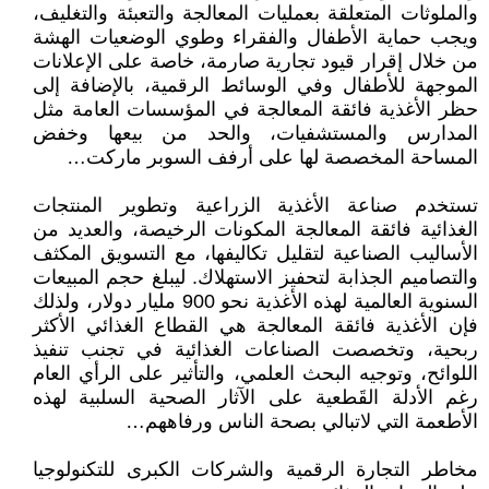
والملوثات المتعلقة بعمليات المعالجة والتعبئة والتغليف،
ويجب حماية الأطفال والفقراء وطوي الوضعيات الهشة
من خلال إقرار قيود تجارية صارمة، خاصة على الإعلانات
الموجهة للأطفال وفي الوسائط الرقمية، بالإضافة إلى
حظر الأغذية فائقة المعالجة في المؤسسات العامة مثل
المدارس والمستشفيات، والحد من بيعها وخفض
المساحة المخصصة لها على أرفف السوبر ماركت…
تستخدم صناعة الأغذية الزراعية وتطوير المنتجات
الغذائية فائقة المعالجة المكونات الرخيصة، والعديد من
الأساليب الصناعية لتقليل تكاليفها، مع التسويق المكثف
والتصاميم الجذابة لتحفيز الاستهلاك. ليبلغ حجم المبيعات
السنوية العالمية لهذه الأغذية نحو 900 مليار دولار، ولذلك
فإن الأغذية فائقة المعالجة هي القطاع الغذائي الأكثر
ربحية، وتخصصت الصناعات الغذائية في تجنب تنفيذ
اللوائح، وتوجيه البحث العلمي، والتأثير على الرأي العام
رغم الأدلة القَطعية على الآثار الصحية السلبية لهذه
الأطعمة التي لاتبالي بصحة الناس ورفاههم…
مخاطر التجارة الرقمية والشركات الكبرى للتكنولوجيا