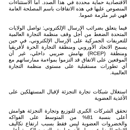
الاقتصادية حماية محددة في هذا الصدد. أما الاستثناءات
المنصوص عليها في هذه الاتفاقات باسم المصلحة العامة
فهي غير ملزمة عموما.
فيما يتعلق بضرائب الإرسال الإلكتروني: تواصل الولايات
المتحدة الضغط من أجل وقف منظمة التجارة العالمية
للتعريفات الجمركية على الإرسال الإلكتروني، في حين
يسمح الاتحاد الأوروبي ومنطقة التجارة الحرة لأفريقيا
ومنطقة (RCEP) بهامش ضريبي داخلي، غير أن
الموقعين على الاتفاق قد التزموا بمواءمة ممارساتهم مع
أي تطورات مستقبلية على مستوى منظمة التجارة
العالمية.
استغلال شبكات تجارة التجزئة لإقبال المستهلكين على
الأغذية العضوية
تحقق الشركات الكبرى للتوزيع وتجارة التجزئة هوامش
أعلى بنسبة 81% من المتوسط على الفواكه
والخضروات العضوية ليس فقط بسبب ارتفاع تكاليف