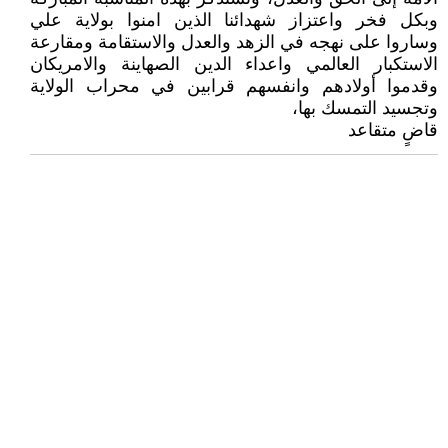
وبكل فخر واعتزاز شهدائنا الذين امنوا بولاية علي
وساروا على نهجه في الزهد والعدل والاستقامة ومقارعة
الاستكبار العالمي واعداء الدين الصهاينة والامريكان
وقدموا أولادهم وانفسهم قرابين في محراب الولاية
وتجسيد التمسك بها،
قاضٍ متقاعد