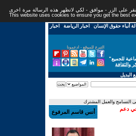
ر على الزر - موافق - لكي لاتظهر هذه الرسالة مرة اخرى -
This website uses cookies to ensure you get the best 
لة أنباء حقوق الإنسان
-
اخبار الرياضة
-
اخبار
التبرع للموقع - ادعمونا
اعية للجميع
"
ر والثقافة
 البديل
ى التسامح والعمل المشترك
في دعم
أنس قاسم المرفوع