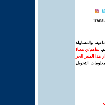
Transl
اعية، والمساواة
م.
ساهم/ي معنا!
رار هذا المنبر الحر
معلومات التحويل