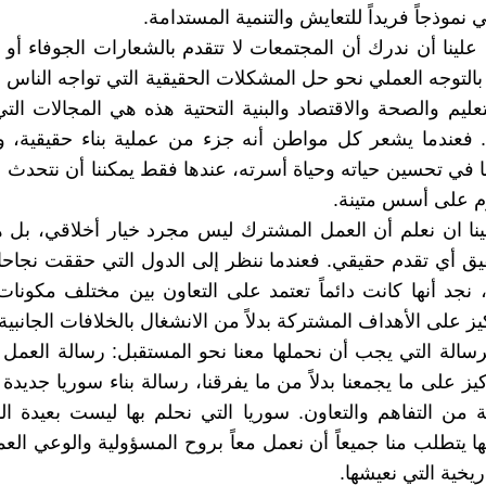
ي نموذجاً فريداً للتعايش والتنمية المستدامة.
علينا أن ندرك أن المجتمعات لا تتقدم بالشعارات الجوفاء أو 
 بالتوجه العملي نحو حل المشكلات الحقيقية التي تواجه الناس 
لتعليم والصحة والاقتصاد والبنية التحتية هذه هي المجالات ال
. فعندما يشعر كل مواطن أنه جزء من عملية بناء حقيقية، 
ا في تحسين حياته وحياة أسرته، عندها فقط يمكننا أن نتحدث
م على أسس متينة.
نا ان نعلم أن العمل المشترك ليس مجرد خيار أخلاقي، بل 
يق أي تقدم حقيقي. فعندما ننظر إلى الدول التي حققت نجاح
، نجد أنها كانت دائماً تعتمد على التعاون بين مختلف مكونات
ز على الأهداف المشتركة بدلاً من الانشغال بالخلافات الجانبية.
سالة التي يجب أن نحملها معنا نحو المستقبل: رسالة العمل
يز على ما يجمعنا بدلاً من ما يفرقنا، رسالة بناء سوريا جديدة
من التفاهم والتعاون. سوريا التي نحلم بها ليست بعيدة ال
ا يتطلب منا جميعاً أن نعمل معاً بروح المسؤولية والوعي العم
ريخية التي نعيشها.