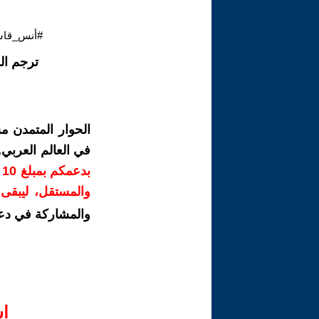
#أنس_قاس
ترجم ال
الحوار المتمدن م
في العالم العربي
ب
والمستقل، ليبقى ص
والمشاركة في دع
ا‫