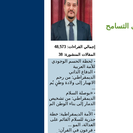
 التسامح
إجمالي القراءات: 48,573
المقالات المنشورة: 38
-
لحظة الحسم الوجودي
للأمة العربية
-
الدفاع الذاتي
الديمقراطي: من رحم
الانهيار إلى ولادة وطنٍ يُم
...
-
«بوصلة السلام
الديمقراطي: من تشخيص
الدمار إلى بناء الوطن الم
...
-
الأمة الديمقراطية: خطة
جذرية للسلام القائم على
العدالة، المو ...
-
فرعون في القرآن: