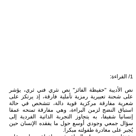
1/ القراءة:
نص الأديبة "حفيظة الفائز" نص نثري فني ثري، يؤشر
على شحنة تعبيرية رمزية تأملية فارقة، إذ يرتكز على
شعرية مفارقة مركزية قوية دالة، تتشخص في حالة
استباق النضج لزمن البراءة، وهي مفارقة تمنحه عمقا
إنسانيا شفيفا، به يتجاوز التجربة الذاتية الفردية إلى
سؤال جمعي وجودي أوسع حول ما يفقده الإنسان حين
يُجبر على مغادرة طفولته مبكرا.