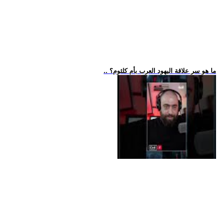
.. ما هو سر علاقة اليهود العرب بأم كلثوم؟