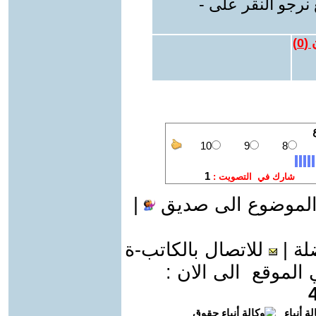
نرجو النقر على -
 (
0
)
الموضوع الى صديق
|
لة
|
للاتصال بالكاتب-ة
موقع الى الان :