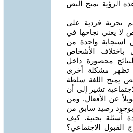
ذه الرؤية تمنح النص
م تجربة فردية على
نص لا يعني نجاحها في
 استجابة واحدة من
ل باختلاف الأشخاص
نتائج محصورة داخل
. تظهر مشكلة أخرى
النص يمنح اللغة سلطة
جتماعية تشير إلى أن
لاً عن الأفعال. ومن
بوجود رصيد سابق من
دة أسئلة بحثية. كيف
اج القبول الاجتماعي؟