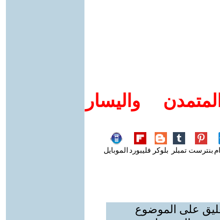
متمدن واليسار
م
بنترست
تمبلر
بلوكر
فليبورد
الموبايل
عليق على الموضوع