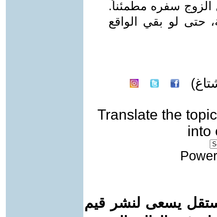
الزوج سفره مطمئناً.
، حتى لو بقي الواقع
تاغ)
Translate the topic
into
Power
ستقل يسعى لنشر قيم