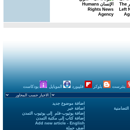
بنترست
بلوكر
فليبورد
الموبايل
بودكاست
اضافة موضوع جديد
التضامنية
اضافة خبر
إضافة يوتيوب-فلم إلى يوتيوب التمدن
إضافة كتاب إلى مكتبة التمدن
Add new article - English
أضف حملة