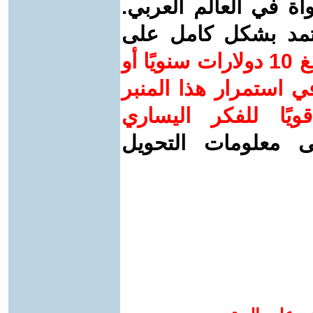
واة في العالم العربي.
عتمد بشكل كامل على
ساهم/ي معنا! بدعمكم بمبلغ 10 دولارات سنويًا أو
 استمرار هذا المنبر
ويًا للفكر اليساري
ى معلومات التحويل