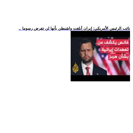
.. نائب الرئيس الأمريكي: إيران أبلغت واشنطن بأنها لن تفرض رسوما