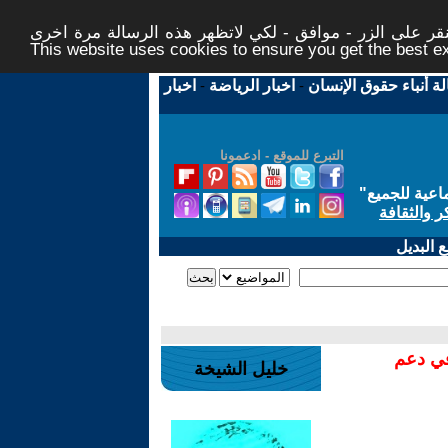
ر على الزر - موافق - لكي لاتظهر هذه الرسالة مرة اخرى -
This website uses cookies to ensure you get the best 
لة أنباء حقوق الإنسان
-
اخبار الرياضة
-
اخبار
التبرع للموقع - ادعمونا
اعية للجميع
"
ر والثقافة
 البديل
في دعم
خليل الشيخة