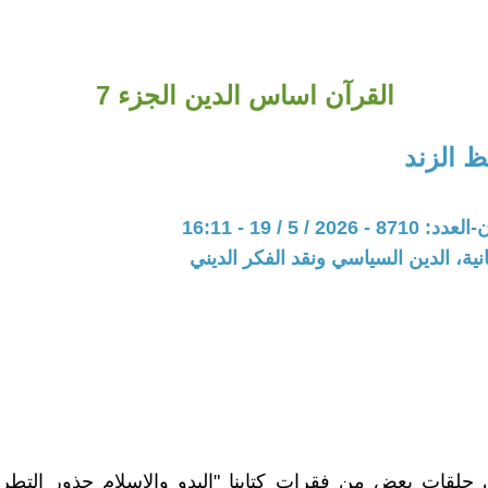
القرآن اساس الدين الجزء 7
 الزند
20 / 5 / 19 - 16:11
نية، الدين السياسي ونقد الفكر الديني
 حلقات بعض من فقرات كتابنا "البدو والإسلام جذور التطر