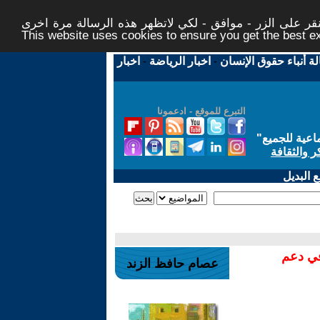
ر على الزر - موافق - لكي لاتظهر هذه الرسالة مرة اخرى -
This website uses cookies to ensure you get the best 
لة أنباء حقوق الإنسان
-
اخبار الرياضة
-
اخبار
التبرع للموقع - ادعمونا
اعية للجميع
"
ر والثقافة
 البديل
في دعم
عصام حافظ الزند