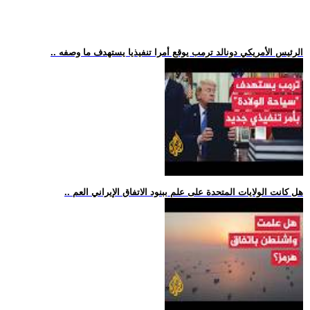
.. الرئيس الأمريكي دونالد ترمب يوقع أمرا تنفيذيا يستهدف ما وصفه
.. هل كانت الولايات المتحدة على علم ببنود الاتفاق الإيراني العم