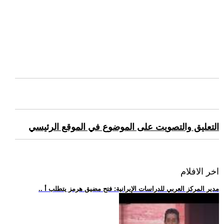
التعليق والتصويت على الموضوع في الموقع الرئيسي
اخر الافلام
.. مدير المركز العربي للدراسات الإيرانية: فتح مضيق هرمز يتطلب أ