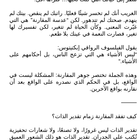
الغريب أنك لم تخسر شيئًا فعليًا. راتبك لم ينقص. بيتك لم
ينهدم. صحتك لم تتدهور. لكن “عدسة المقارنة” هي التي
غيّرت المعنى. وكأن الحياة لم تتغير، لكن تفسيرك لها
تغير، فصارت النعمة في عينك بلا طعم.
يقول الفيلسوف الرواقي إبكتيتوس:
“ليس الأشياء هي التي تزعج الناس، بل أحكامهم على
الأشياء.”
وهذه الجملة تختصر جوهر المقارنة: المشكلة ليست في
الواقع، بل في الحكم الذي نصدره على الواقع بعد أن
نقارنه بواقع الآخرين.
⸻
كيف تفقد المقارنة زمام تقدير الذات؟
تقدير الذات ليس غرورًا، ولا تصنعًا، ولا شعارات تحفيزية
تُكتب على الجدران. تقدير الذات هو ذلك الشعور العميق