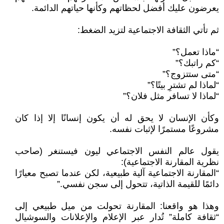
يعرضون عليك أفضل لحظاتهم وكأنها حياتهم الدائمة.
ثم تأتي الثقافة الاجتماعية لتزيد الضغط:
“ماذا تعمل؟”
“كم راتبك؟”
“متى ستتزوج؟”
“لماذا لم تشترِ بيتًا؟”
“لماذا لا تسافر مثل فلان؟”
وكأن الإنسان لا يحق له أن يكون إنسانًا إلا إذا كان
مشروعًا مستمرًا لإثبات نفسه.
يقول عالم النفس الاجتماعي ليون فيستنغر (صاحب
نظرية المقارنة الاجتماعية):
“المقارنة الاجتماعية آلية طبيعية، لكن عندما تصبح معيارًا
دائمًا للقيمة الذاتية، تتحول إلى سجن نفسي.”
وهذا هو واقعنا: المقارنة تحولت من ميل طبيعي إلى
“ثقافة كاملة” تُدار عبر الإعلام والإعلانات والسوشيال