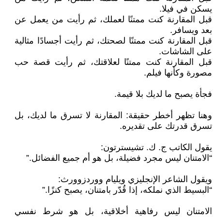
يسكن في فيلا.
قبل المقارنة كنت ممتنًا لعملك، ثم رأيت من يعمل عن
بعد ويسافر.
قبل المقارنة كنت ممتنًا لصحتك، ثم رأيت أجسادًا مثالية
على الشاشات.
قبل المقارنة كنت ممتنًا لعلاقتك، ثم رأيت قصة حب
مصورة وكأنها فيلم.
فجأة يصبح ما لديك بلا قيمة.
وهنا تظهر أخطر حقيقة: المقارنة لا تسرق ما لديك، بل
تسرق قدرتك على تقديره.
يقول الكاتب ج. ك. تشيسترتون:
“الامتنان ليس مجرد فضيلة، بل هو أم جميع الفضائل.”
ويقول الشاعر الإنجليزي ويليام ووردزوورث:
“البسيط الذي نملكه، إذا قُدّر بامتنان، يصبح كنزًا.”
الامتنان ليس رفاهية أخلاقية، بل هو شرط نفسي