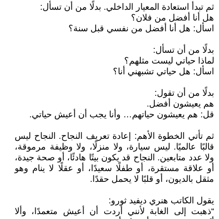
ثم تبدأ استعادة المعيار الداخلي. بدلًا من أن تسأل:
هل أنا أفضل من فلان؟
اسأل: هل أنا أفضل من نفسي قبل سنة؟
بدلًا من أن تسأل:
لماذا حياتي ليست مثلهم؟
اسأل: هل حياتي تشبهني أنا؟
بدلًا من أن تقول:
هم يعيشون أفضل.
قل: هم يعيشون حياتهم… وأنا يجب أن أعيش حياتي.
ثم تأتي الخطوة الأهم: إعادة تعريف النجاح. النجاح ليس
قالبًا عالميًا. ليس سيارة، ولا منزلًا، ولا وظيفة مرموقة،
ولا عدد متابعين. النجاح قد يكون بيتًا هادئًا، أو صحة جيدة،
أو علاقة مستقرة، أو طفلًا سعيدًا، أو عقلًا لا ينام وهو
مثقل بالديون، أو قلبًا لا يحمل حقدًا.
يقول الكاتب هنري ديفيد ثورو:
“ذهبت إلى الغابة لأنني أردت أن أعيش متعمدًا، وألا