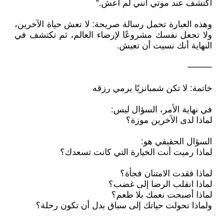
أكتشف عند موتي أنني لم أعش.”
وهذه العبارة تحمل رسالة صريحة: لا تعش حياة الآخرين،
ولا تجعل نفسك مشروعًا لإرضاء العالم، ثم تكتشف في
النهاية أنك نسيت أن تعيش.
⸻
خاتمة: لا تكن شمبانزيًا يرمي رزقه
في نهاية الأمر، السؤال ليس:
لماذا لدى الآخرين موزة؟
السؤال الحقيقي هو:
لماذا رميت أنت الخيارة التي كانت تسعدك؟
لماذا فقدت الامتنان فجأة؟
لماذا انقلب الرضا إلى غضب؟
لماذا أصبحت نعمك بلا طعم؟
ولماذا تحولت حياتك إلى سباق بدل أن تكون رحلة؟