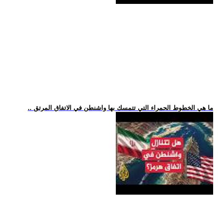
.. ما هي الخطوط الحمراء التي تتمسك بها واشنطن في الاتفاق المرتق