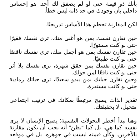
بأنك ذو قيمة حتى لو لم يصفق لك أحد. هو إحساس
داخلي بأن وجودك في حد ذاته ليس خطأ.
لكن المقارنة تحطم هذا الأساس تدريجيًا.
حين تقارن نفسك بمن هو أغنى منك، ترى نفسك فقيرًا
حتى لو كنت مستورًا.
حين تقارن نفسك بمن هو أجمل منك، ترى نفسك ناقصًا
حتى لو كنت طبيعيًا.
حين تقارن نفسك بمن حقق شهرة، ترى نفسك بلا أثر
حتى لو كنت نافعًا لمن حولك.
وحين تقارن حياتك بمن يبدو سعيدًا، ترى حياتك رمادية
حتى لو كانت مستقرة.
تقدير الذات يصبح مرتبطًا بمكانك في ترتيب اجتماعي
متخيل، لا بحقيقتك.
وهنا تبدأ أخطر التحولات النفسية: يصبح الإنسان لا يرى
نفسه كما هي، بل كما “يظن” أنه يجب أن يكون مقارنة
بالآخرين. وكأن قيمته ليست في جوهره، بل في موقعه