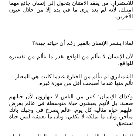
للاستقرار. من يفقد الامتنان يتحول إلى إنسان جائع مهما
امتلك، لأنه لم يعد يرى ما في يده إلا من خلال عيون
الآخرين.
⸻
لماذا يشعر الإنسان بالقهر رغم أن حياته جيدة؟
لأن الإنسان لا يتألم من الواقع بقدر ما يتألم من تفسيره
للواقع.
الشمبانزي لم يتألم من الخيارة عندما كانت هي المعيار.
تألم منها عندما أصبحت أقل من موزة غيره.
وكذلك الإنسان: كثير من الناس لا ينهارون لأن حياتهم
صعبة، بل لأنهم يعيشون حياة متوسطة في عالم يعرض
عليهم حياة مثالية كل يوم. عالم يصرخ في وجهك بأنك
متأخر، وبأن ما تملكه لا يكفي، وبأن ما تعيشه ليس حياة
تستحق.