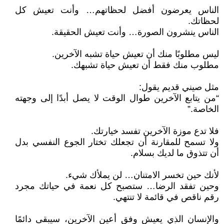
الناس يعرضون أفضل لحظاتهم… وأنت تعيش كل
لحظاتك.
الناس ينشرون الصورة… وأنت تعيش الحقيقة.
ليس مطلوبًا منك أن تعيش حياة تشبه الآخرين.
مطلوب منك فقط أن تعيش حياة تشبهك.
مثل صيني قديم يقول:
“من يتابع الآخرين طوال الوقت لا يصل أبدًا إلى وجهته
الخاصة.”
فلا تدع موزة الآخرين تفسد خيارتك.
ولا تسمح للمقارنة أن تجعلك تختار الجوع النفسي بدل
أن تتذوق ما لديك بسلام.
لأنك حين تخسر الامتنان… لن يملأك شيء.
وحين تفقد الرضا… ستصبح كل نعمة في حياتك مجرد
رقم ناقص في قائمة لا تنتهي.
والإنسان الذي يعيش وفق أعين الآخرين، سيبقى دائمًا