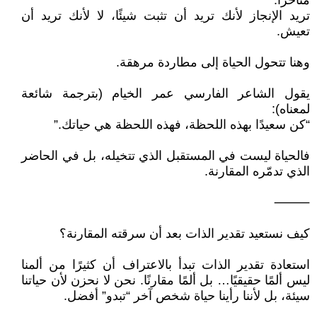
متأخرًا.
تريد الإنجاز لأنك تريد أن تثبت شيئًا، لا لأنك تريد أن
تعيش.
وهنا تتحول الحياة إلى مطاردة مرهقة.
يقول الشاعر الفارسي عمر الخيام (بترجمة شائعة
لمعناه):
“كن سعيدًا بهذه اللحظة، فهذه اللحظة هي حياتك.”
فالحياة ليست في المستقبل الذي تتخيله، بل في الحاضر
الذي تدمّره المقارنة.
⸻
كيف نستعيد تقدير الذات بعد أن سرقته المقارنة؟
استعادة تقدير الذات تبدأ بالاعتراف أن كثيرًا من ألمنا
ليس ألمًا حقيقيًا… بل ألمًا مقارنًا. نحن لا نحزن لأن حياتنا
سيئة، بل لأننا رأينا حياة شخص آخر “تبدو” أفضل.