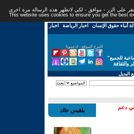
ر على الزر - موافق - لكي لاتظهر هذه الرسالة مرة اخرى -
This website uses cookies to ensure you get the best 
لة أنباء حقوق الإنسان
-
اخبار الرياضة
-
اخبار
التبرع للموقع - ادعمونا
اعية للجميع
"
ر والثقافة
 البديل
في دعم
بلقيس خالد