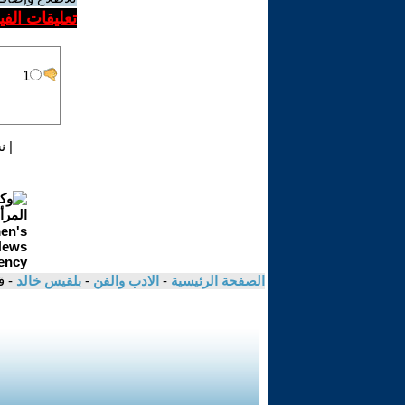
تعليقات الف
|
ن
الصفحة الرئيسية
-
الادب والفن
-
بلقيس خالد
- ق