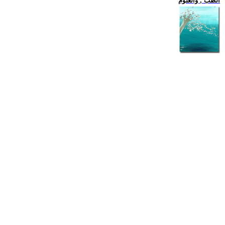
الطب , والعلوم