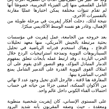
التأمل الفلسفي منها إلى الفيزياء التجريبية، خصوصًا أنها
لم تقدّم تنبؤات مختلفة يمكن اختبارها عمليًا مقارنة
بالتفسيرات الأخرى.
نتيجة لذلك، دخلت أفكار إيفريت في مرحلة طويلة من
الإهمال، وغادر هو نفسه الوسط الأكاديمي مبكرًا.
بعد خروجه من الجامعة، عمل إيفريت في مؤسسات
بحثية مرتبطة بالجيش الأمريكي، منها معهد تحليلات
الدفاع ، وهناك استخدم قدراته الرياضية في تحليل
السيناريوهات النووية ونمذجة استراتيجيات الردع خلال
الحرب الباردة ، وقد ارتبط عمله بأبحاث تتعلق بمفهوم
الدمار المتبادل المؤكد، وهو التصور الذي يقوم على أن
امتلاك القوى النووية القدرة على التدمير الشامل يمنع
الحرب المباشرة بينها.
المفارقة هنا لافتة ، فالرجل الذي تخيل وجود عدد لا نهائي
من الأكوان الممكنة، أمضى جزءًا من حياته في حساب
احتمالات الفناء الكوني داخل عالم واحد.
على المستوى الإنساني، كان إيفريت شخصية منطوية
ومعقدة ، حيث وصفه المقربون بأنه شديد البرود