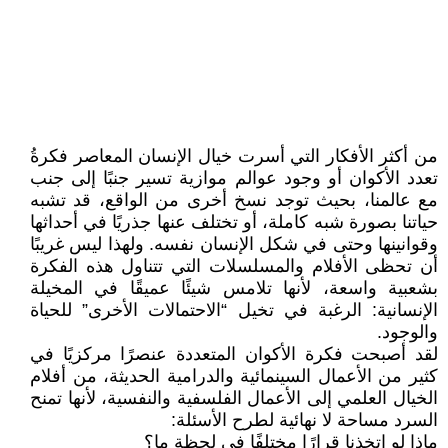
من أكثر الأفكار التي أسرت خيال الإنسان المعاصر فكرةُ
تعدد الأكوان أو وجود عوالم موازية تسير جنبًا إلى جنب
مع عالمنا، بحيث توجد نسخ أخرى من الواقع، قد تشبه
حياتنا بصورة شبه كاملة، أو تختلف عنها جذريًا في أحداثها
وقوانينها وحتى في شكل الإنسان نفسه. ولهذا ليس غريبًا
أن تحظى الأفلام والمسلسلات التي تتناول هذه الفكرة
بشعبية واسعة، لأنها تلامس شيئًا عميقًا في المخيلة
الإنسانية: الرغبة في تخيل “الاحتمالات الأخرى” للحياة
والوجود.
لقد أصبحت فكرة الأكوان المتعددة عنصرًا مركزيًا في
كثير من الأعمال السينمائية والدرامية الحديثة، من أفلام
الخيال العلمي إلى الأعمال الفلسفية والنفسية، لأنها تمنح
السرد مساحة لا نهائية لطرح الأسئلة:
ماذا لو اتخذنا قرارًا مختلفًا في لحظة ما؟