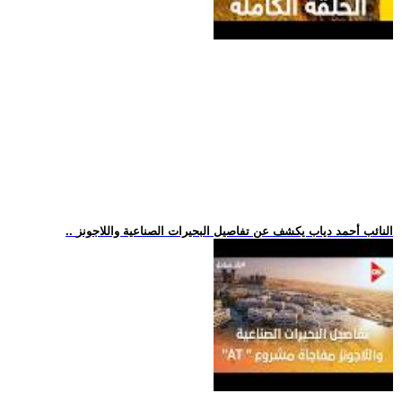
.. النائب أحمد دياب يكشف عن تفاصيل البحيرات الصناعية واللاجونز