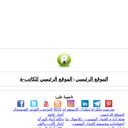
الموقع الرئيسي
الموقع الرئيسي للكاتب-ة
|
تابعونا على:
بنترست
تيلكرام
لينكدإن
الانستغرام
RSS
اليوتيوب
التويتر
الفيسبوك
الموقع الرئيسي
أخبار عامة
هيئة ادارة الحوار المتمدن - للإتصال بنا
وكالة أنباء المرأة
إحصائيات مؤسسة الحوار المتمدن
اخبار الأدب والفن