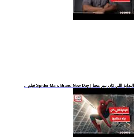
.. فيلم Spider-Man: Brand New Day | البداية اللي كان بيتر محتا