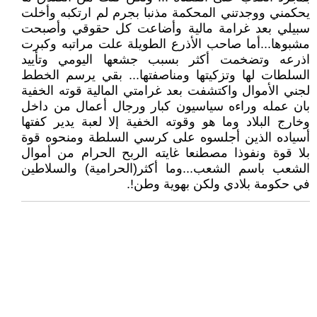
يحكمني ووجدتني المحكمة مذنبا بجرم لم ارتكبه وأخلت
سبيلي بعد غرامة مالية وأضاعت كل حقوقي وأصبحت
مشبوها...أما صاحب الأذرع الطويلة علت مراتبه وكبرت
اذرعه وتضخمت أكثر بسبب جشعها اليومي وتأييد
السلطات لها وتزكيتها ومناصفتها... بقي يرسم الخطط
لجني الأموال واكتشفت بعد غرامتي المالية قوته الخفية
بان عمله وراءه سياسيون كبار ورجال أعمال من داخل
وخارج البلاد وما هو وقوته الخفية إلا لعبة يدير كفتها
أسياده الذين أجلسوه على كرسي السلطة ومنحوه قوة
بلا قوة ونفوذا مصطنعا غايته الربح الحرام من أموال
الشعب باسم الشعب...وما أكثر(الحرامية) والسلاطين
في حكومة بلادي ولكن بهوية وطن!.