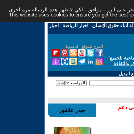
ر على الزر - موافق - لكي لاتظهر هذه الرسالة مرة اخرى -
This website uses cookies to ensure you get the best 
لة أنباء حقوق الإنسان
-
اخبار الرياضة
-
اخبار
التبرع للموقع - ادعمونا
اعية للجميع
"
ر والثقافة
 البديل
في دعم
حيدر عاشور