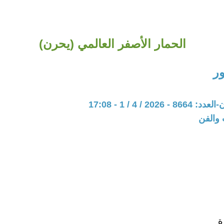
الحمار الأصفر العالمي (يحرن)
ر
202 / 4 / 1 - 17:08
 والفن
ة