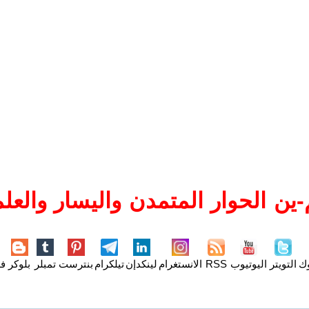
ين الحوار المتمدن واليسار والعلم
وك
التويتر
اليوتيوب
RSS
الانستغرام
لينكدإن
تيلكرام
بنترست
تمبلر
بلوكر
فل