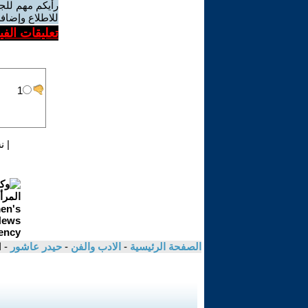
رأيكم مهم للج
للاطلاع وإضافة
تعليقات الف
|
ن
الصفحة الرئيسية
-
الادب والفن
-
حيدر عاشور
- 