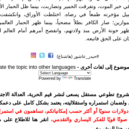
ي خبر الموت، وتفرقت الحمير وتضاربت، بينما ظل الحمار ال
قبيل مؤخرته طمعاً في رضاه. اختلطت الأوراق، وانكشفت 
موازين؛ صار الكافر بطلاً مضحياً، بينما ظهر الحمار العالم
ظهر خونة الأرض منذ ولادتهم، وانفضح أمرهم أمام العالم 
ان على الحق فاتبعه.
#حيدر_عاشور (هاشتاغ)
موضوع إلى لغات أخرى -
ate the topic into other languages
Powered by
Translate
شروع تطوعي مستقل يسعى لنشر قيم الحرية، العدالة الاجتم
. ولضمان استمراره واستقلاليته، يعتمد بشكل كامل على دعمك
دعمكم بمبلغ 10 دولارات سنويًا أو أكثر حسب إمكانياتكم، تساهمون في استم
وتًا قويًا للفكر اليساري والتقدمي
،
انقر هنا للاطلاع على 
م هذا المشروع
.