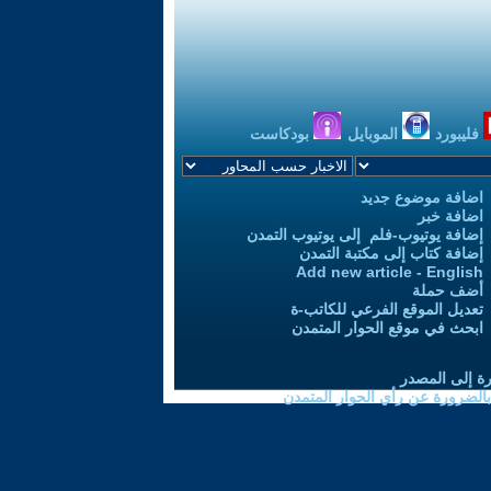
فليبورد
الموبايل
بودكاست
اضافة موضوع جديد
اضافة خبر
إضافة يوتيوب-فلم إلى يوتيوب التمدن
إضافة كتاب إلى مكتبة التمدن
Add new article - English
أضف حملة
تعديل الموقع الفرعي للكاتب-ة
ابحث في موقع الحوار المتمدن
رة إلى المصدر
 بالضرورة عن رأي الحوار المتمدن