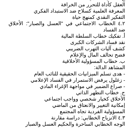
العقل كأداة للتحرر من الخرافة
المعرفة العلمية كسلاح ضد الاستبداد الفكري
التفكير النقدي كمنهج حياة
٤.٢ الخطاب الاجتماعي في "العسل والصبار": الأخلاق
ضد الفساد
أ. تفكيك خطاب السلطة المالية
نقد فساد الشركات الكبرى
كشف آليات التهرب الضريبي
فضح تحالف المال والإعلام
ب. خطاب المسؤولية الأخلاقية
المشاهد الدالة:
- هدى تسلم الميزانيات الحقيقية للنائب العام
- زغلول يرفض الاستمرار في الفساد الإعلامي
- صراع الضمير في مواجهة الإغراء المادي
ج. خطاب التطهر الذاتي
الأخلاق كخيار شخصي وواجب اجتماعي
إمكانية التغيير والانعتاق من الماضي
المسؤولية الفردية تجاه المجتمع
٤.٣ الانزياح الخطابي: دراسة مقارنة
الوجه الخطابي الساحرة والحكيم العسل والصبار