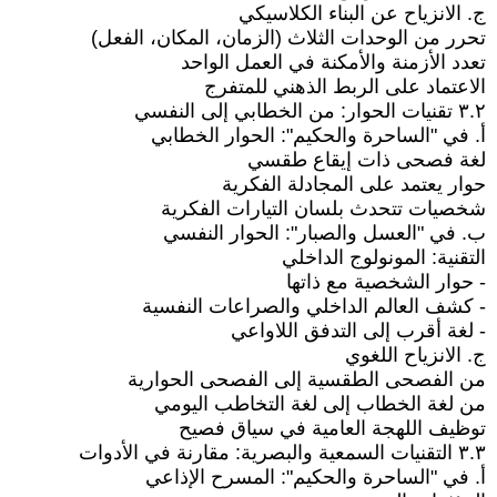
ج. الانزياح عن البناء الكلاسيكي
تحرر من الوحدات الثلاث (الزمان، المكان، الفعل)
تعدد الأزمنة والأمكنة في العمل الواحد
الاعتماد على الربط الذهني للمتفرج
٣.٢ تقنيات الحوار: من الخطابي إلى النفسي
أ. في "الساحرة والحكيم": الحوار الخطابي
لغة فصحى ذات إيقاع طقسي
حوار يعتمد على المجادلة الفكرية
شخصيات تتحدث بلسان التيارات الفكرية
ب. في "العسل والصبار": الحوار النفسي
التقنية: المونولوج الداخلي
- حوار الشخصية مع ذاتها
- كشف العالم الداخلي والصراعات النفسية
- لغة أقرب إلى التدفق اللاواعي
ج. الانزياح اللغوي
من الفصحى الطقسية إلى الفصحى الحوارية
من لغة الخطاب إلى لغة التخاطب اليومي
توظيف اللهجة العامية في سياق فصيح
٣.٣ التقنيات السمعية والبصرية: مقارنة في الأدوات
أ. في "الساحرة والحكيم": المسرح الإذاعي