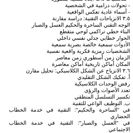
- تحولات درامية في الشخصية
- أسماء عادية تعكس الواقعية
٣.٥ الانزياحات التقنية: دراسة مقارنة
الوجه التقني الساحرة والحكيم العسل والصبار
البناء خطي تراكمي لوحي متقطع
الحوار خطابي جدلي نفسي داخلي
الأدوات سمعية خالصة بصرية سمعية
الشخصيات رمزية فكرية واقعية نفسية
الزمان زمن أسطوري زمن معاصر
المكان أماكن تاريخية أماكن معاصرة
٣.٦ الانزياح عن الشكل الكلاسيكي: تحليل مقارن
أ. تفكيك الشكل التقليدي
رفض الوحدات الكلاسيكية
تعدد الأصوات والرؤى
تكسير التسلسل المنطقي
ب. التوظيف الواعي للتقنية
في "الساحرة والحكيم": التقنية في خدمة الخطاب
الحضاري
في "العسل والصبار": التقنية في خدمة الخطاب
الاجتماعي