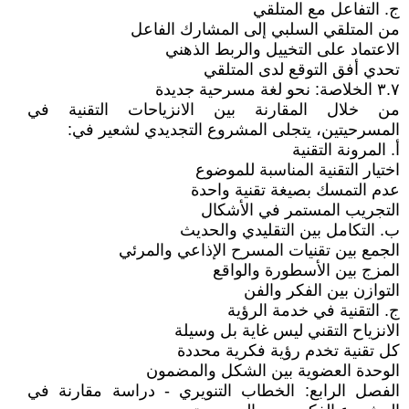
ج. التفاعل مع المتلقي
من المتلقي السلبي إلى المشارك الفاعل
الاعتماد على التخييل والربط الذهني
تحدي أفق التوقع لدى المتلقي
٣.٧ الخلاصة: نحو لغة مسرحية جديدة
من خلال المقارنة بين الانزياحات التقنية في
المسرحيتين، يتجلى المشروع التجديدي لشعير في:
أ. المرونة التقنية
اختيار التقنية المناسبة للموضوع
عدم التمسك بصيغة تقنية واحدة
التجريب المستمر في الأشكال
ب. التكامل بين التقليدي والحديث
الجمع بين تقنيات المسرح الإذاعي والمرئي
المزج بين الأسطورة والواقع
التوازن بين الفكر والفن
ج. التقنية في خدمة الرؤية
الانزياح التقني ليس غاية بل وسيلة
كل تقنية تخدم رؤية فكرية محددة
الوحدة العضوية بين الشكل والمضمون
الفصل الرابع: الخطاب التنويري - دراسة مقارنة في