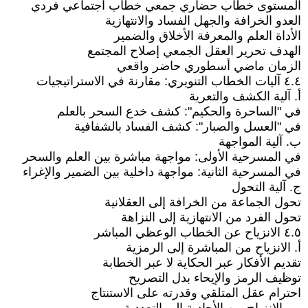
المستوى خطاب حضاري جمعي خطاب اجتماعي فردي
العدو الخرافة والجهل الفساد والانتهازية
الأداة العلم والمعرفة الأخلاق والضمير
الهدف تحرير العقل الجمعي إصلاح المجتمع
الزمان ماضي أسطوري حاضر واقعي
٤.٤ آليات الخطاب التنويري: مقارنة في الاستراتيجيات
أ. آلية الكشف والتعرية
في "الساحرة والحكيم": كشف خدع السحر بالعلم
في "العسل والصبار": كشف الفساد بالشفافية
ب. آلية المواجهة
في المسرحية الأولى: مواجهة مباشرة بين العلم والسحر
في المسرحية الثانية: مواجهة داخلية بين الضمير والإغراء
ج. آلية التحول
تحول الجماعة من الخرافة إلى العقلانية
تحول الفرد من الانتهازية إلى النزاهة
٤.٥ الانزياح عن الخطاب الوعظي المباشر
أ. الانزياح من المباشرة إلى الرمزية
تقديم الأفكار عبر الحكاية لا عبر الخطابة
توظيف الرمز والإيحاء بدل التصريح
احترام عقل المتلقي وقدرته على الاستنتاج