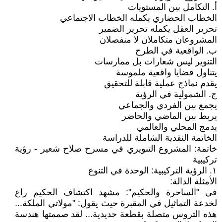
أ. التكامل بين المستويات
الخطاب الحضاري يكمله الخطاب الاجتماعي
تحرير العقل يكمله تحرير الضمير
المشروعان متكاملان لا منفصلان
ب. الواقعية في الطرح
التنوير ليس شعارات بل ممارسات
يتناول قضايا واقعية ملموسة
يقدم نماذج عملية قابلة للتحقيق
ج. الشمولية في الرؤية
يجمع بين الفردي والجماعي
يربط بين الماضي والحاضر
يدمج المحلي والعالمي
الخاتمة النقدية الشاملة للدراسة
خاتمة: المشروع التنويري في مسرح صلاح شعير - رؤية
تركيبية
١. الرؤية التركيبية: الوحدة في التنوع
الأمثلة الدالة:
في "الساحرة والحكيم": مشهد اكتشاف الحكيم راع
لخدعة التماثيل في المقبرة حيث يقول: "مولاتي الملكة...
هذه التروس متصلة بقطعة حديدية... لقد صممتها هندسة