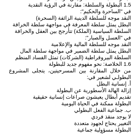
1.5 البطولة والسلطة: مقارنة في الرؤية النقدية
في "الساحرة والحكيم":
النقد موجه للسلطة الدينية الزائفة (السحرة)
البطل يمثل سلطة المعرفة في مواجهة سلطة الخرافة
السلطة السياسية (الملكة) تتأرجح بين العقل والخرافة
في "العسل والصبار":
النقد موجه للسلطة المالية والإعلامية
البطل يمثل سلطة الضمير في مواجهة سلطة المال
السلطة البيروقراطية (الشركات) تمثل الفساد المنظم
1.6 الخلاصة: نحو مفهوم جديد للبطولة
من خلال المقارنة بين المسرحيتين، يتجلى المشروع
البطولـي لشعير في:
أ. إنسانية البطل
إزالة الهالة الأسطورية عن البطولة
تقديم أبطال يعيشون صراعات إنسانية حقيقية
البطولة ممكنة في الحياة اليومية
ب. جماعية الفعل البطولي
لا يوجد منقذ فردي
التغيير يحتاج لجهود متعددة
البطولة مسؤولية جماعية