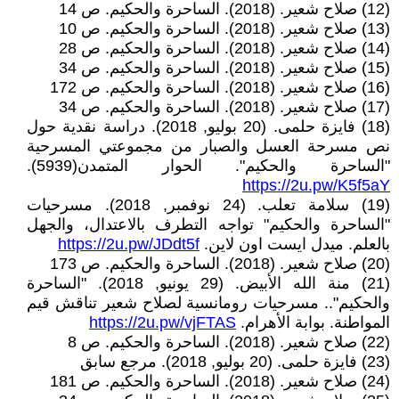
(12) صلاح شعير. (2018). الساحرة والحكيم. ص 14
(13) صلاح شعير. (2018). الساحرة والحكيم. ص 10
(14) صلاح شعير. (2018). الساحرة والحكيم. ص 28
(15) صلاح شعير. (2018). الساحرة والحكيم. ص 34
(16) صلاح شعير. (2018). الساحرة والحكيم. ص 172
(17) صلاح شعير. (2018). الساحرة والحكيم. ص 34
(18) فايزة حلمى. (20 بوليو, 2018). دراسة نقدية حول
نص مسرحة العسل والصبار من مجموعتي المسرحية
"الساحرة والحكيم". الحوار المتمدن(5939).
https://2u.pw/K5f5aY
(19) سلامة تعلب. (24 نوفمبر, 2018). مسرحيات
"الساحرة والحكيم" تواجه التطرف بالاعتدال، والجهل
بالعلم. ميدل ايست اون لاين.
https://2u.pw/JDdt5f
(20) صلاح شعير. (2018). الساحرة والحكيم. ص 173
(21) منة الله الأبيض. (29 يونيو, 2018). "الساحرة
والحكيم".. مسرحيات رومانسية لصلاح شعير تناقش قيم
المواطنة. بوابة الأهرام.
https://2u.pw/vjFTAS
(22) صلاح شعير. (2018). الساحرة والحكيم. ص 8
(23) فايزة حلمى. (20 بوليو, 2018). مرجع سابق
(24) صلاح شعير. (2018). الساحرة والحكيم. ص 181