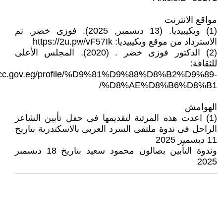
مواقع الانترنت
(1) ويكيبيديا. (13 ديسمبر, 2025). فوزى خضر. تم
الاسترداد من موقع ويكيبيديا: https://2u.pw/vF57Ik
(2) الدكتور فوزى خضر . (2020). المجلس الأعلى
للثقافة:
/scc.gov.eg/profile/%D9%81%D9%88%D8%B2%D9%89-
%D8%AE%D8%B6%D8%B1/
الهوامش
(1) اعدت هذه المرثية لتقديمها فى حفل تأبين الشاعر
الراحل فى ندوة ملتقى السرد العربى بالاسكتدرية بتاريخ
11 ديسمير 2025
وندوة التأبين بصالون محمود سعيد بتاريخ 18 ديسمبر
2025