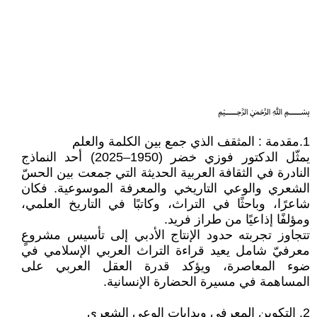
﷽
1.مقدمة : المثقف الذي جمع بين الكلمة والعلم
يمثّل الدكتور فوزي خضر (1950–2025) أحد النماذج
النادرة في الثقافة العربية الحديثة التي جمعت بين الحسّ
الشعري والوعي التاريخي والمعرفة الموسوعية. فكان
شاعرًا، وباحثًا في التراث، وكاتبًا في التاريخ العلمي،
ومؤلفًا إذاعيًا من طراز فريد.
تتجاوز تجربته حدود الإنتاج الأدبي إلى تأسيس مشروعٍ
معرفيّ شامل يعيد قراءة التراث العربي الإسلامي في
ضوء المعاصرة، ويؤكد قدرة العقل العربي على
المساهمة في مسيرة الحضارة الإنسانية.
2. التكوين المعرفي وبدايات الوعي الشعري