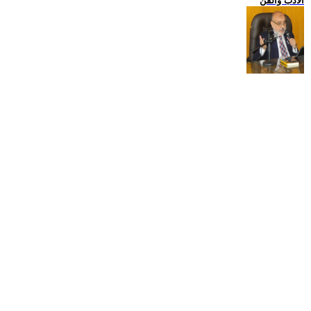
الادب والفن