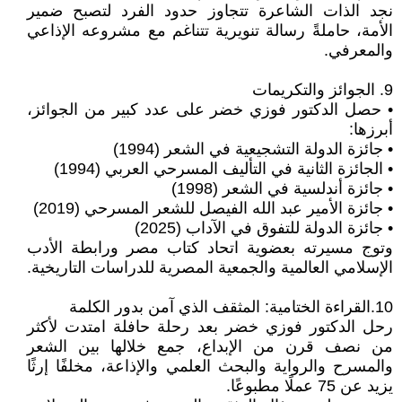
نجد الذات الشاعرة تتجاوز حدود الفرد لتصبح ضمير
الأمة، حاملةً رسالة تنويرية تتناغم مع مشروعه الإذاعي
والمعرفي.
9. الجوائز والتكريمات
• حصل الدكتور فوزي خضر على عدد كبير من الجوائز،
أبرزها:
• جائزة الدولة التشجيعية في الشعر (1994)
• الجائزة الثانية في التأليف المسرحي العربي (1994)
• جائزة أندلسية في الشعر (1998)
• جائزة الأمير عبد الله الفيصل للشعر المسرحي (2019)
• جائزة الدولة للتفوق في الآداب (2025)
وتوج مسيرته بعضوية اتحاد كتاب مصر ورابطة الأدب
الإسلامي العالمية والجمعية المصرية للدراسات التاريخية.
10.القراءة الختامية: المثقف الذي آمن بدور الكلمة
رحل الدكتور فوزي خضر بعد رحلة حافلة امتدت لأكثر
من نصف قرن من الإبداع، جمع خلالها بين الشعر
والمسرح والرواية والبحث العلمي والإذاعة، مخلفًا إرثًا
يزيد عن 75 عملًا مطبوعًا.