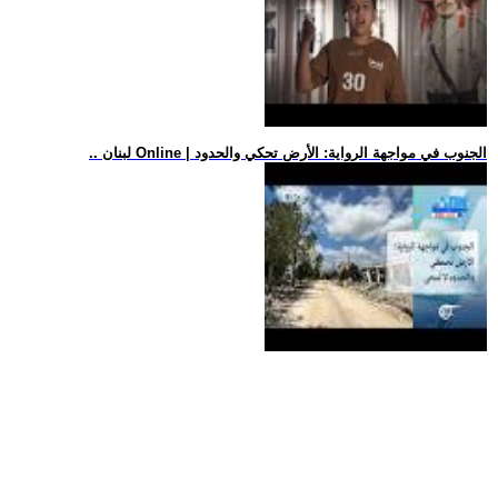
.. لبنان Online | الجنوب في مواجهة الرواية: الأرض تحكي والحدود