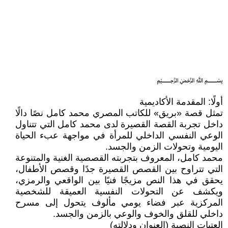
﷽
أولًا: المقدمة الأكاديمية
تمثل قصة «بريق» للكاتب المصري محمد كامل نصًا دالًا
داخل تجربة القصة القصيرة لدى محمد كامل التي تتناول
الوعي النفسي الداخلي للمرأة في مواجهة عبء الحياة
اليومية وتحولات الزمن والجسد.
محمد كامل، المعروف بتجربته القصصية الغنية والمتنوعة
التي تتراوح بين القصص القصيرة جدًا وقصص الأطفال،
يحقق في هذا النص مزيجًا فنيًا بين الواقعي والرمزي،
ويكشف عن التحولات النفسية العميقة للشخصية
المركزية عبر فضاء يومي مألوف يتحول إلى مسرح
داخلي للقلق والخوف والوعي بالزمن والجسد.
العتبات النصية (العنوان ودلالته)