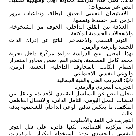
لذلك، تمثل هذه الدراسة محاولة أولى ومنهجية لتفكيك
النص عبر مستويات:
· الاستبطان النفسي العميق للبطلة، وتداعيات مرور
الزمن على جسدها ونفسها.
· العلاقة بين القلق الداخلي، الخوف من الشيخوخة،
والانفعالات الجسدية المكثفة.
· التوتر النفسي والاجتماعي الناتج عن إدراك الذات
للجسد والرغبة والزمن.
بهذا المعنى، تتيح الدراسة قراءة مركّزة داخل تجربة
محمد كامل القصصية، وتضع النص ضمن محاور استمرار
اهتمام الكاتب بالمخاوف الداخلية، الجسد، الزمن،
والوعي النفسي–الاجتماعي.
ثانيًا: التجريب الفني والبنية الجمالية
التجريب السردي والزمني:
يتخلى النص عن التسلسل التقليدي للأحداث، وينتقل بين
لحظات العمل اليومي، التأمل الذاتي، والانفعال العاطفي
المكثف، ما يعكس تدفق الوعي الداخلي للشخصية بدقة
عالية.
التجريب في اللغة والأسلوب:
لغة مركزة، اقتصادية، لكنها قادرة على نقل التوتر
النفسي والجسدي بدقة. استخدام التكرار والمفردات