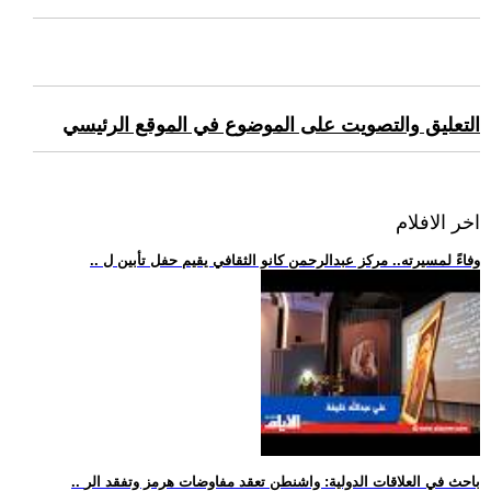
التعليق والتصويت على الموضوع في الموقع الرئيسي
اخر الافلام
.. وفاءً لمسيرته.. مركز عبدالرحمن كانو الثقافي يقيم حفل تأبين ل
.. باحث في العلاقات الدولية: واشنطن تعقد مفاوضات هرمز وتفقد الر