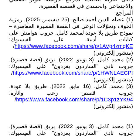
والاجتماعي والجسدي في قصصه القصيرة.
المراجع
(1) عصام الدين أحمد صالح. (25 دبسمبر, 2025). رمزية
الخوف وتحوّلات الوعي في القصة القصيرة المعاصرة –
نموذج طريق بلا عودة لمحمد كامل. جروب هوامش على
كتابات أدبية على الفيسبوك:
/
https://www.facebook.com/share/p/1AVg4zmqKE
(منشور إلكتروني)
(2) محمد كامل. (3 يونيو, 2022). بربق (قصة قصيرة).
جروب نادي "الساردون يغردون" على الفيسبوك:
/
https://www.facebook.com/share/p/1HWNLAECPf
(منشور إلكتروني)
(3) محمد كامل. (16 مايو, 2022). طريق بلا عودة.
جروب قصص رعب واثارة:
/
https://www.facebook.com/share/p/1C3p1zYK94
(منشور إلكتروني)
(1) محمد كامل. (3 يونيو, 2022). بربق (قصة قصيرة).
جروب نادي "الساردون يغردون" على الفيسبوك: