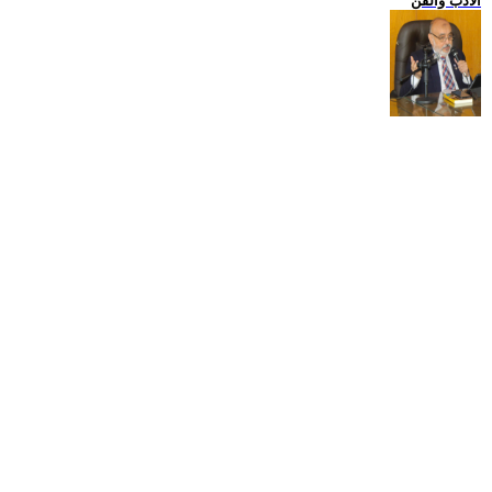
الادب والفن