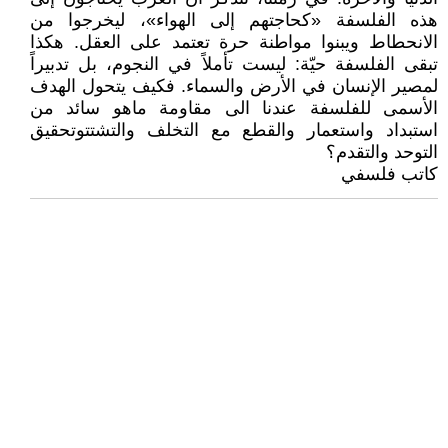
هذه الفلسفة «كحاجتهم إلى الهواء»، ليخرجوا من
الانحطاط ويبنوا مواطنة حرة تعتمد على العقل. هكذا
تبقى الفلسفة حيّة: ليست تأملاً في النجوم، بل تدبيراً
لمصير الإنسان في الأرض والسماء. فكيف يتحول الهدف
الأسمى للفلسفة عندنا الى مقاومة ماهو سائد من
استبداد واستعمار والقطع مع التخلف والتشتتوتحقيق
التوحد والتقدم؟
كاتب فلسفي