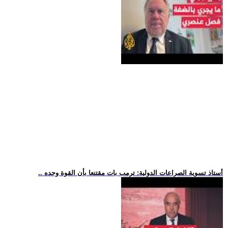
.. أستاذ تسوية الصراعات الدولية: ترمب بات مقتنعا بأن القوة وحده