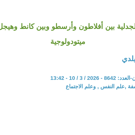
جدلية بين أفلاطون وأرسطو وبين كانط وهيجل،
ميتودولوجية
يلدي
20 / 3 / 10 - 13:42
فة ,علم النفس , وعلم الاجتماع