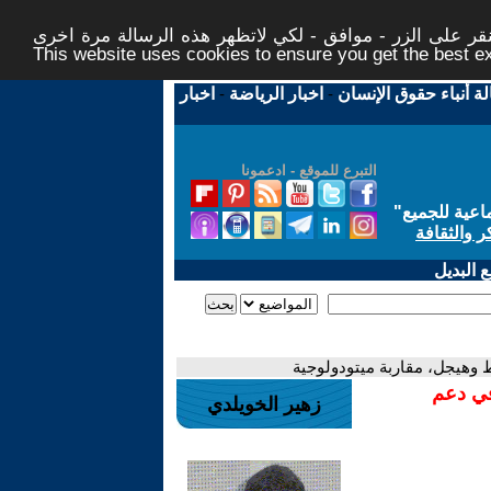
ر على الزر - موافق - لكي لاتظهر هذه الرسالة مرة اخرى -
This website uses cookies to ensure you get the best 
لة أنباء حقوق الإنسان
-
اخبار الرياضة
-
اخبار
التبرع للموقع - ادعمونا
اعية للجميع
"
ر والثقافة
 البديل
ط وهيجل، مقاربة ميتودولوجية
في دعم
زهير الخويلدي